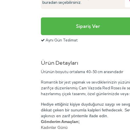
buradan seçebilirsiniz.
Aynı Gün Teslimat
Ürün Detayları
Ürünün boyutu ortalama 40-50 cm arasındadır
Romantik bir jest yapmak ve sevdiklerinizin yüzünü
zarifçe düzenlenmiş
Cam Vazoda Red Roses
ile 
hazırlanmış çiçek tasarımı, özel günlerinizde veya 
Hediye ettiğiniz kişiye duyduğunuz saygı ve sevgi
dikkat çeken bir sunumla kalpleri fethedecek. Sev
aşkınızı en zarif yöntemle ifade edin.
Gönderim Amaçları;
Kadınlar Günü