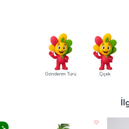
Gönderim Türü
Çiçek
İl