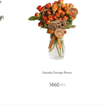
Vazoda Orange Roses
1460
,90 TL