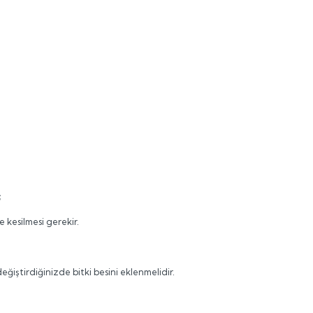
;
e kesilmesi gerekir.
iştirdiğinizde bitki besini eklenmelidir.