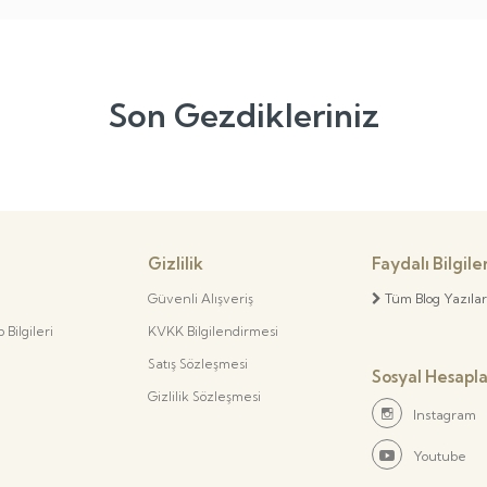
Son Gezdikleriniz
Gizlilik
Faydalı Bilgile
Güvenli Alışveriş
Tüm Blog Yazılar
Bilgileri
KVKK Bilgilendirmesi
Satış Sözleşmesi
Sosyal Hesapl
Gizlilik Sözleşmesi
Instagram
Youtube