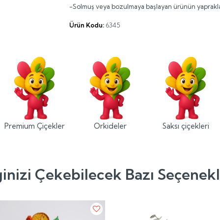
-Solmuş veya bozulmaya başlayan ürünün yapraklar
Ürün Kodu:
6345
Premium Çiçekler
Orkideler
Saksı çiçekleri
ginizi Çekebilecek Bazı Seçenek