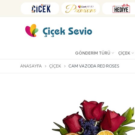
GÖNDERIM TÜRÜ
ÇIÇEK
ANASAYFA
ÇIÇEK
CAM VAZODA RED ROSES