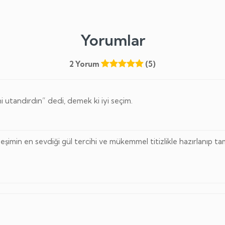
Yorumlar
2 Yorum
(5)
 utandırdın” dedi, demek ki iyi seçim.
n eşimin en sevdiği gül tercihi ve mükemmel titizlikle hazırlanıp 