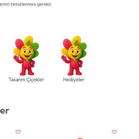
ının temizlenmesi gerekir.
Tasarım Çiçekler
Hediyeler
ler