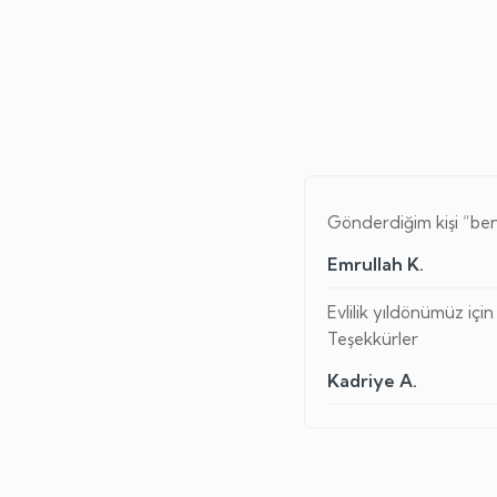
Gönderdiğim kişi “beni
Emrullah K.
Evlilik yıldönümüz içi
Teşekkürler
Kadriye A.