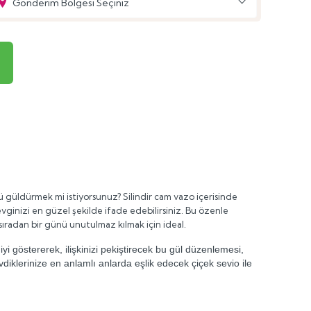
Gönderim Bölgesi Seçiniz
 güldürmek mi istiyorsunuz? Silindir cam vazo içerisinde
sevginizi en güzel şekilde ifade edebilirsiniz. Bu özenle
sıradan bir günü unutulmaz kılmak için ideal.
yi göstererek, ilişkinizi pekiştirecek bu gül düzenlemesi,
diklerinize en anlamlı anlarda eşlik edecek çiçek sevio ile