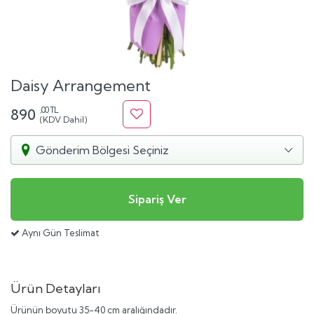
Daisy Arrangement
,00 TL
890
(KDV Dahil)
Gönderim Bölgesi Seçiniz
Aynı Gün Teslimat
Ürün Detayları
Ürünün boyutu 35-40 cm aralığındadır.