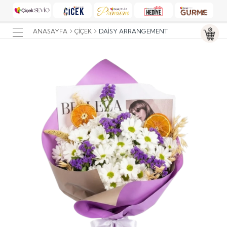
ANASAYFA
ÇIÇEK
DAISY ARRANGEMENT