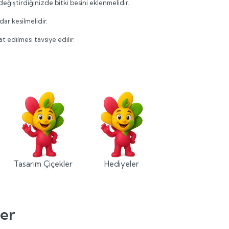
ğiştirdiğinizde bitki besini eklenmelidir.
ar kesilmelidir.
 edilmesi tavsiye edilir.
Tasarım Çiçekler
Hediyeler
ler