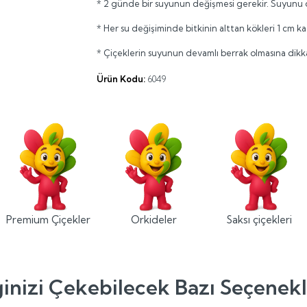
* 2 günde bir suyunun değişmesi gerekir. Suyunu de
* Her su değişiminde bitkinin alttan kökleri 1 cm kad
* Çiçeklerin suyunun devamlı berrak olmasına dikkat
Ürün Kodu:
6049
Premium Çiçekler
Orkideler
Saksı çiçekleri
ginizi Çekebilecek Bazı Seçenek