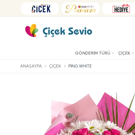
GÖNDERIM TÜRÜ
ÇIÇEK
ANASAYFA
ÇIÇEK
PING WHITE