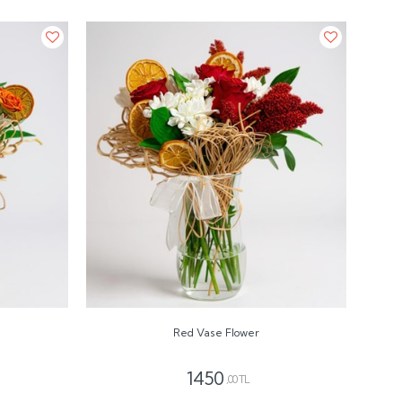
Red Vase Flower
1450
,00 TL