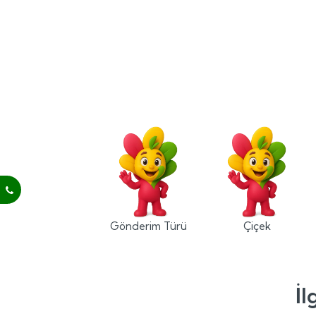
Gönderim Türü
Çiçek
İl