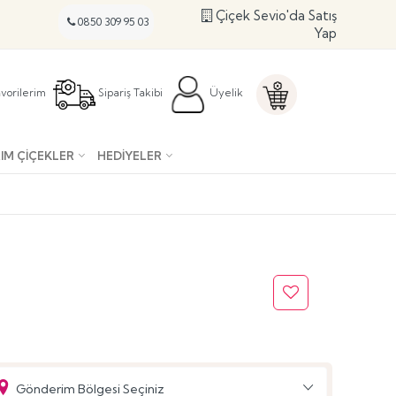
Çiçek Sevio'da Satış
0850 309 95 03
Yap
vorilerim
Sipariş Takibi
Üyelik
IM ÇIÇEKLER
HEDIYELER
Gönderim Bölgesi Seçiniz