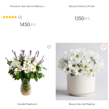
Mürdüm Saksıda Gül Bahçesi
Beyaz Orkide Çift Dal
(2)
1350
,00 TL
1450
,00 TL
Vazoda Papatyam
Beyaz Saksıda Papatya