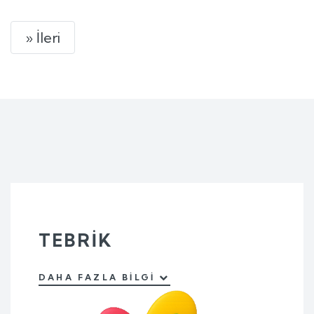
Next
» İleri
TEBRIK
DAHA FAZLA BILGI