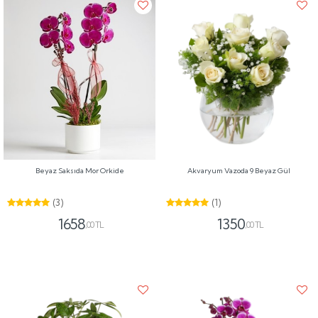
Beyaz Saksıda Mor Orkide
Akvaryum Vazoda 9 Beyaz Gül
(3)
(1)
1658
1350
,00 TL
,00 TL