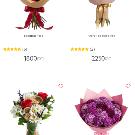
Megical Rose
Kraft Red Rose Aşk
(6)
(2)
1800
2250
,00 TL
,00 TL