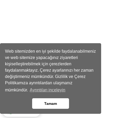
Web sitemizden en iyi şekilde faydalanabilmeniz
ve web sitemize yapacağınız ziyaretleri
kişiselleştirebilmek için çerezlerden
faydalanmaktayız. Çerez ayarlarınızı her zaman
değiştirmeniz mümkündür. Gizlilik ve Çerez
Politikamıza ayrıntılardan ulaşmanız
mümkündür.
Ayrıntıları inceleyin
Tamam
Whatsapp