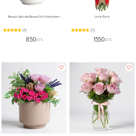
Beyaz Saksıda Beyaz Gül Aranjmanı
Love Rose
(1)
(1)
850
1550
,00 TL
,00 TL