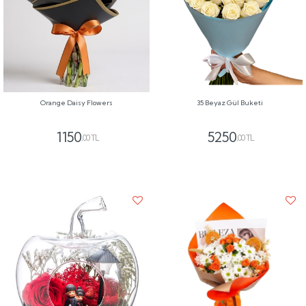
Orange Daisy Flowers
35 Beyaz Gül Buketi
1150
5250
,00 TL
,00 TL