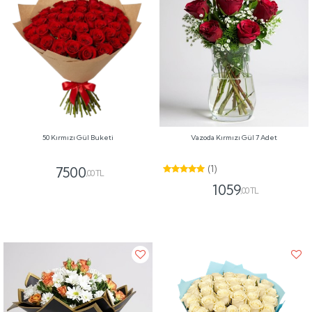
50 Kırmızı Gül Buketi
Vazoda Kırmızı Gül 7 Adet
(1)
7500
,00 TL
1059
,00 TL