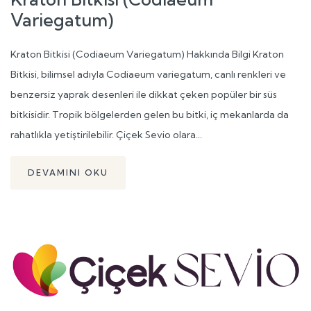
Variegatum)
Kraton Bitkisi (Codiaeum Variegatum) Hakkında Bilgi Kraton
Bitkisi, bilimsel adıyla Codiaeum variegatum, canlı renkleri ve
benzersiz yaprak desenleri ile dikkat çeken popüler bir süs
bitkisidir. Tropik bölgelerden gelen bu bitki, iç mekanlarda da
rahatlıkla yetiştirilebilir. Çiçek Sevio olara...
DEVAMINI OKU