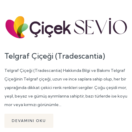
Telgraf Çiçeği (Tradescantia)
Telgraf Çiçeği (Tradescantia) Hakkında Bilgi ve Bakımı Telgraf
Çiçeğinin Telgraf çiçeği, uzun ve ince saplara sahip olup, her bir
yaprağında dikkat çekici renk renkleri sergiler. Çoğu çeşidi mor,
yeşil, beyaz ve gümüş ayrımlarına sahiptir, bazı türlerde ise koyu
mor veya kırmızı görünümle...
DEVAMINI OKU