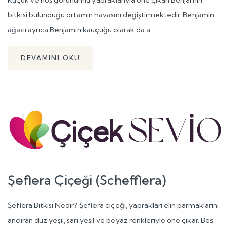
Küçük ve hoş görünümlü yapraklarıyla öne çıkan Benjamin
bitkisi bulunduğu ortamın havasını değiştirmektedir. Benjamin
ağacı ayrıca Benjamin kauçuğu olarak da a...
DEVAMINI OKU
Şeflera Çiçeği (Schefflera)
Şeflera Bitkisi Nedir? Şeflera çiçeği, yaprakları elin parmaklarını
andıran düz yeşil, sarı yeşil ve beyaz renkleriyle öne çıkar. Beş