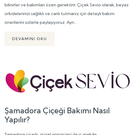
bilinirler ve bakımları özen gerektirir. Çiçek Sevio olarak, beyaz
orkidelerinizi sağlıklı ve canlı tutmanız için detaylı bakım
önerilerini sizlerle paylaşıyoruz. Ayrı...
DEVAMINI OKU
Şamadora Çiçeği Bakımı Nasıl
Yapılır?
Şamadora çiçeği, güzel görünümü ile iç mekân