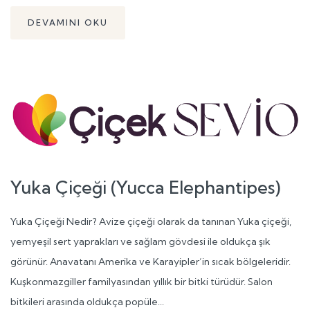
DEVAMINI OKU
Yuka Çiçeği (Yucca Elephantipes)
Yuka Çiçeği Nedir? Avize çiçeği olarak da tanınan Yuka çiçeği,
yemyeşil sert yaprakları ve sağlam gövdesi ile oldukça şık
görünür. Anavatanı Amerika ve Karayipler’in sıcak bölgeleridir.
Kuşkonmazgiller familyasından yıllık bir bitki türüdür. Salon
bitkileri arasında oldukça popüle...