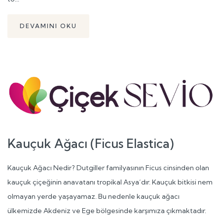
DEVAMINI OKU
Kauçuk Ağacı (Ficus Elastica)
Kauçuk Ağacı Nedir? Dutgiller familyasının Ficus cinsinden olan
kauçuk çiçeğinin anavatanı tropikal Asya’dır. Kauçuk bitkisi nem
olmayan yerde yaşayamaz. Bu nedenle kauçuk ağacı
ülkemizde Akdeniz ve Ege bölgesinde karşımıza çıkmaktadır.