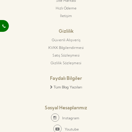
Site Haritası
Hızlı Ödeme
İletişim
Gizlilik
Güvenli Alışveriş
KVKK Bilgilendirmesi
Satış Sözleşmesi
Gizlilik Sözleşmesi
Faydalı Bilgiler
Tüm Blog Yazıları
Sosyal Hesaplarımız
Instagram
Youtube