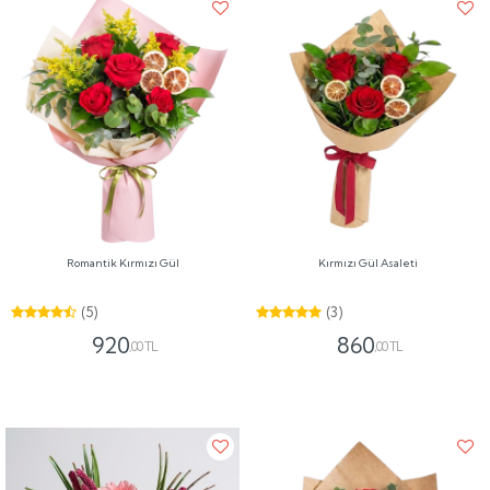
Romantik Kırmızı Gül
Kırmızı Gül Asaleti
(5)
(3)
920
860
,00 TL
,00 TL