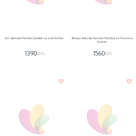
(2)
50 Kırmızı Gül Buketi
920
,00 TL
7500
,00 TL
Cam Vazoda 9 Kırmızı Gül