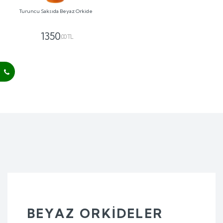
Turuncu Saksıda Beyaz Orkide
1350
,00 TL
BEYAZ ORKIDELER