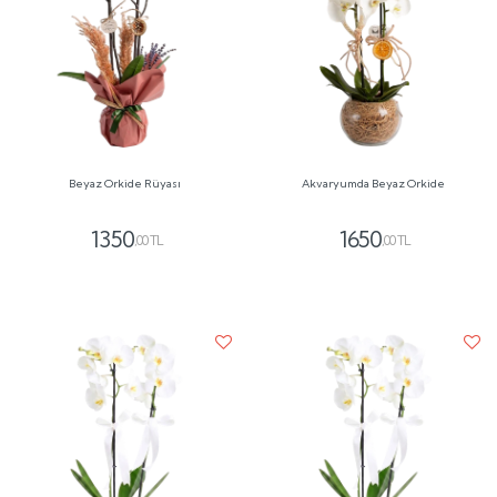
Beyaz Orkide Rüyası
Akvaryumda Beyaz Orkide
1350
1650
,00 TL
,00 TL