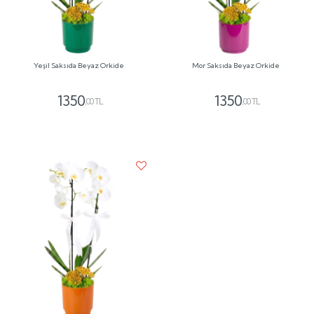
Yeşil Saksıda Beyaz Orkide
Mor Saksıda Beyaz Orkide
1350
1350
,00 TL
,00 TL