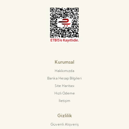
Kurumsal
Hakkımızda
Banka Hesap Bilgileri
Site Haritası
Hızlı Ödeme
İletişim
Gizlilik
Güvenli Alışveriş