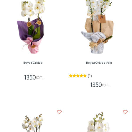
Beyaz Orkide
Beyaz Orkide Aşkı
(1)
1350
,00 TL
1350
,00 TL