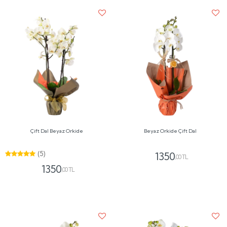
Çift Dal Beyaz Orkide
Beyaz Orkide Çift Dal
(5)
1350
,00 TL
1350
,00 TL