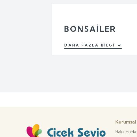
BONSAILER
DAHA FAZLA BILGI
Kurumsal
Hakkımızda