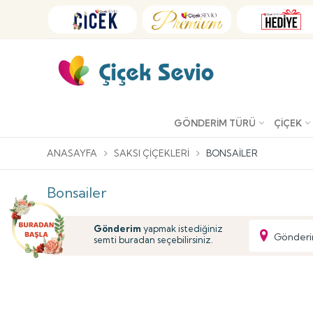
GÖNDERIM TÜRÜ
ÇIÇEK
ANASAYFA
SAKSI ÇIÇEKLERI
BONSAILER
Bonsailer
Gönderim
yapmak istediğiniz
Gönderi
semti buradan seçebilirsiniz.