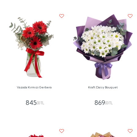
Vazoda Kırmızı Gerbera
Kraft Daisy Bouquet
845
869
,00 TL
,00 TL