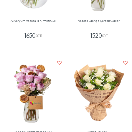
Akvaryum Vazoda 11 Kırmızı Gül
Vazoda Orange Çardak Güller
1650
1520
,00 TL
,00 TL
12 Adet Vazoda Pembe Gül
9 Adet Beyaz Gül