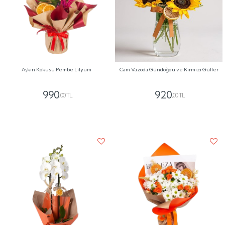
Aşkın Kokusu Pembe Lilyum
Cam Vazoda Gündoğdu ve Kırmızı Güller
990
920
,00 TL
,00 TL