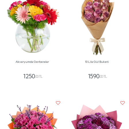
Akvaryumda Gerberalar
10 Lila Gül Buketi
1250
1590
,00 TL
,00 TL