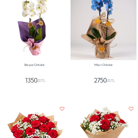
Beyaz Orkide
Mavi Orkide
1350
2750
,00 TL
,00 TL