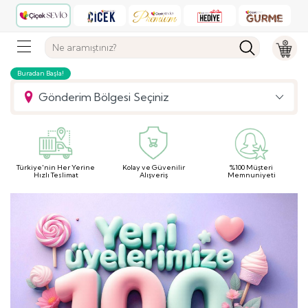
Buradan Başla!
Gönderim Bölgesi Seçiniz
Türkiye'nin Her Yerine
Kolay ve Güvenilir
%100 Müşteri
Hızlı Teslimat
Alışveriş
Memnuniyeti