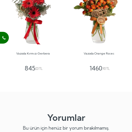
Vazoda Kırmızı Gerbera
Vazoda Orange Roses
845
1460
,00 TL
,90 TL
Yorumlar
Bu ürün için henüz bir yorum bırakılmamış.