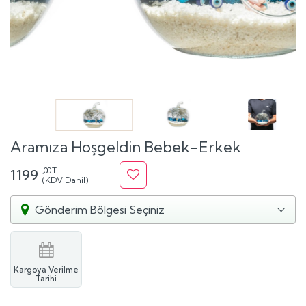
Aramıza Hoşgeldin Bebek-Erkek
,00 TL
1199
(KDV Dahil)
Gönderim Bölgesi Seçiniz
Kargoya Verilme
Tarihi