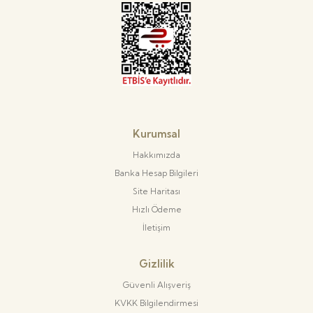
Kurumsal
Hakkımızda
Banka Hesap Bilgileri
Site Haritası
Hızlı Ödeme
İletişim
Gizlilik
Güvenli Alışveriş
KVKK Bilgilendirmesi