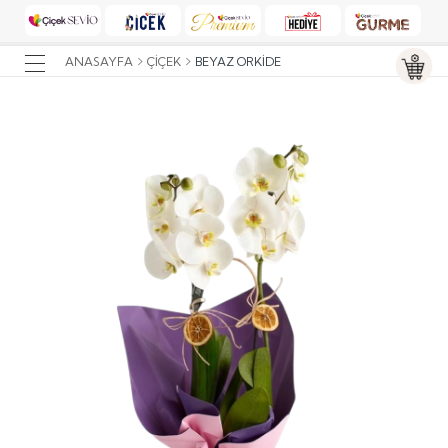
ANASAYFA
ÇIÇEK
BEYAZ ORKIDE