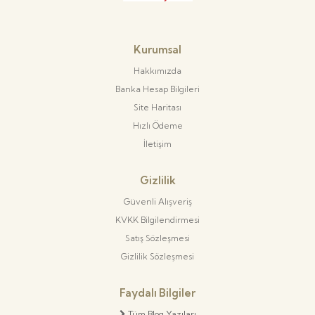
Kurumsal
Hakkımızda
Banka Hesap Bilgileri
Site Haritası
Hızlı Ödeme
İletişim
Gizlilik
Güvenli Alışveriş
KVKK Bilgilendirmesi
Satış Sözleşmesi
Gizlilik Sözleşmesi
Faydalı Bilgiler
Tüm Blog Yazıları