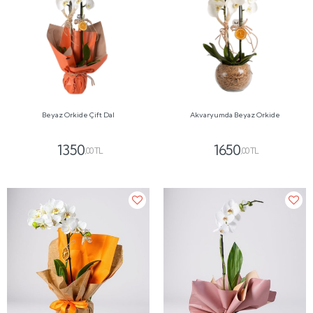
Beyaz Orkide Çift Dal
Akvaryumda Beyaz Orkide
1350
1650
,00 TL
,00 TL