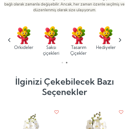
bağlı olarak zamanla değişebilir. Ancak, her zaman özenle seçilmiş ve
düzenlenmiş olarak size ulaşıyorum.
ium
Orkideler
Saksı
Tasarım
Hediyeler
ler
çiçekleri
Çiçekler
İlginizi Çekebilecek Bazı
Seçenekler