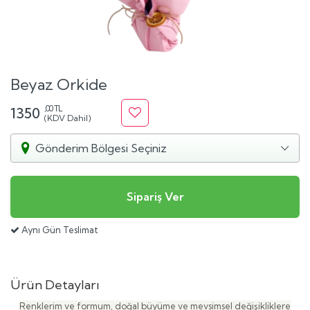
Beyaz Orkide
,00 TL
1350
(KDV Dahil)
Gönderim Bölgesi Seçiniz
Aynı Gün Teslimat
Ürün Detayları
Renklerim ve formum, doğal büyüme ve mevsimsel değişikliklere