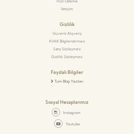
Hızlı Ödeme
İletişim
Gizlilik
Güvenli Alışveriş
KVKK Bilgilendirmesi
Satış Sözleşmesi
Gizlilik Sözleşmesi
Faydalı Bilgiler
Tüm Blog Yazıları
Sosyal Hesaplarımız
Instagram
Youtube