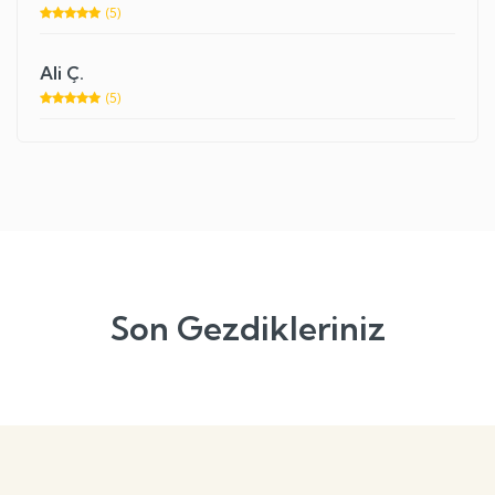
(5)
Ali Ç.
(5)
Son Gezdikleriniz