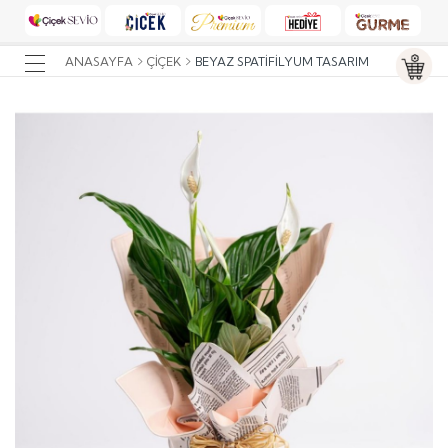
ANASAYFA
ÇIÇEK
BEYAZ SPATIFILYUM TASARIM