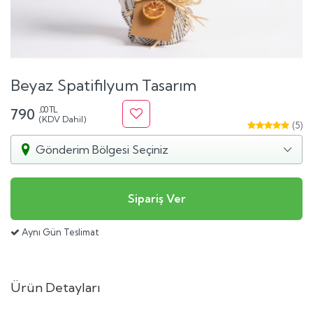
Beyaz Spatifilyum Tasarım
,00 TL
790
(KDV Dahil)
(5)
3 Yorum
Gönderim Bölgesi Seçiniz
Aynı Gün Teslimat
Ürün Detayları