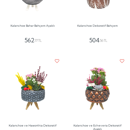
Kalanchoe Bahar Bahçem Ayaklı
Kalanchoe Dekoratif Bahçem
562
504
,77 TL
,56 TL
Kalanchoe ve Haworthia Dekoratif
Kalanchoe ve Echeveria Dekoratif
Ayaklı