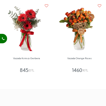
Vazoda Kırmızı Gerbera
Vazoda Orange Roses
845
1460
,00 TL
,90 TL