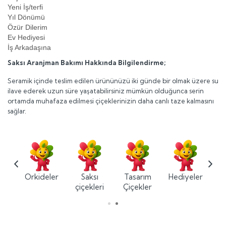
Yeni İş/terfi
Yıl Dönümü
Özür Dilerim
Ev Hediyesi
İş Arkadaşına
Saksı Aranjman Bakımı Hakkında Bilgilendirme;
Seramik içinde teslim edilen ürününüzü iki günde bir olmak üzere su
ilave ederek uzun süre yaşatabilirsiniz mümkün olduğunca serin
ortamda muhafaza edilmesi çiçeklerinizin daha canlı taze kalmasını
sağlar.
ium
Orkideler
Saksı
Tasarım
Hediyeler
ler
çiçekleri
Çiçekler