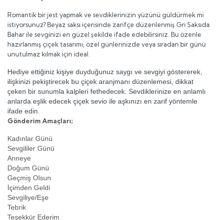
Romantik bir jest yapmak ve sevdiklerinizin yüzünü güldürmek mi
istiyorsunuz? Beyaz saksı içerisinde zarifçe düzenlenmiş
Gri Saksıda
Bahar
ile sevginizi en güzel şekilde ifade edebilirsiniz. Bu özenle
hazırlanmış çiçek tasarımı, özel günlerinizde veya sıradan bir günü
unutulmaz kılmak için ideal.
Hediye ettiğiniz kişiye duyduğunuz saygı ve sevgiyi göstererek,
ilişkinizi pekiştirecek bu çiçek aranjmanı düzenlemesi, dikkat
çeken bir sunumla kalpleri fethedecek. Sevdiklerinize en anlamlı
anlarda eşlik edecek çiçek sevio ile aşkınızı en zarif yöntemle
ifade edin.
Gönderim Amaçları;
Kadınlar Günü
Sevgililer Günü
Anneye
Doğum Günü
Geçmiş Olsun
İçimden Geldi
Sevgiliye/Eşe
Tebrik
Teşekkür Ederim