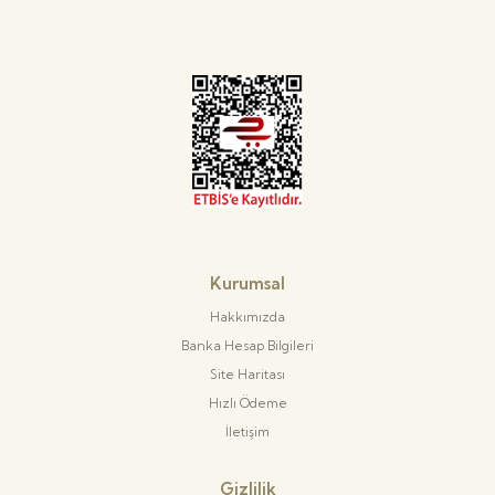
Kurumsal
Hakkımızda
Banka Hesap Bilgileri
Site Haritası
Hızlı Ödeme
İletişim
Gizlilik