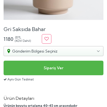
Gri Saksıda Bahar
,00 TL
1180
(KDV Dahil)
Gönderim Bölgesi Seçiniz
Aynı Gün Teslimat
Ürün Detayları
Ürünün boyutu ortalama 40-45 cm arasındadır