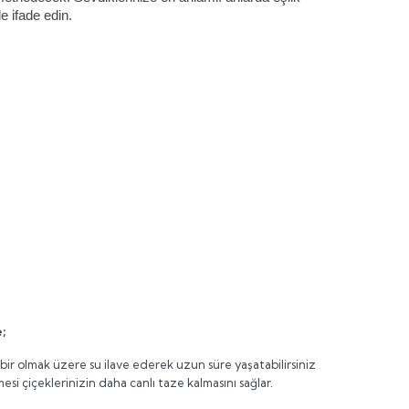
e ifade edin.
;
ir olmak üzere su ilave ederek uzun süre yaşatabilirsiniz
çiçeklerinizin daha canlı taze kalmasını sağlar.