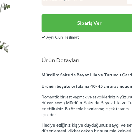
Aynı Gün Teslimat
Ürün Detayları
Mürdüm Saksıda Beyaz Lila ve Turuncu Çard
Ürünün boyutu ortalama 40-45 cm arasındadı
Romantik bir jest yapmak ve sevdiklerinizin yüzünü
Mürdüm Saksıda Beyaz Lila ve Tu
düzenlenmiş
edebilirsiniz. Bu özenle hazırlanmış çiçek tasarım
için ideal.
Hediye ettiğiniz kişiye duyduğunuz saygı ve sevg
düzenlemesi, dikkat çeken bir sunumla kalpleri 