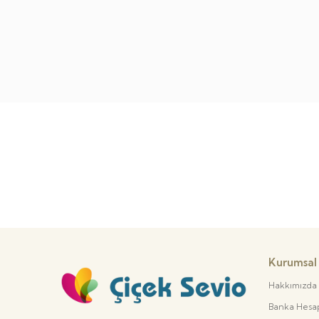
Kurumsal
Hakkımızda
Banka Hesap 