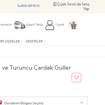
Çiçek Sevio'da Satış
0850 309 95 03
Yap
vorilerim
Sipariş Takibi
Üyelik
IM ÇIÇEKLER
HEDIYELER
 ve Turuncu Çardak Güller
Gönderim Bölgesi Seçiniz