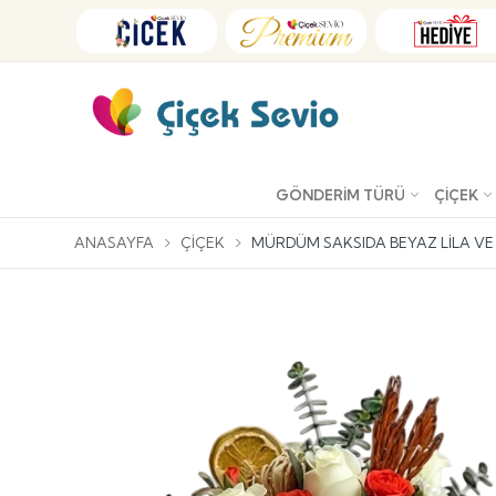
GÖNDERIM TÜRÜ
ÇIÇEK
ANASAYFA
ÇIÇEK
MÜRDÜM SAKSIDA BEYAZ LILA V