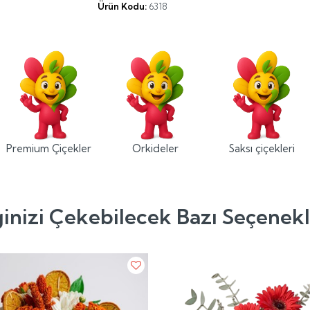
Ürün Kodu:
6318
Premium Çiçekler
Orkideler
Saksı çiçekleri
ginizi Çekebilecek Bazı Seçenek