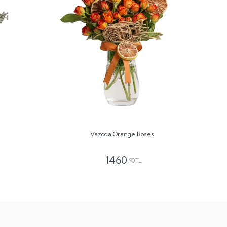
Vazoda Orange Roses
1460
,90 TL