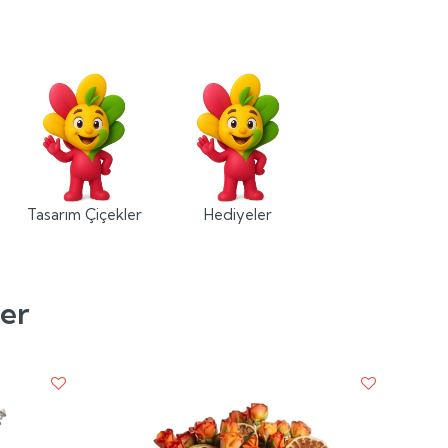
Tasarım Çiçekler
Hediyeler
ler