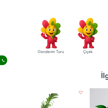
Gönderim Türü
Çiçek
İl