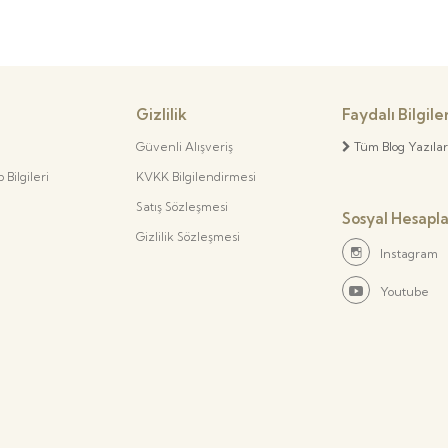
Gizlilik
Faydalı Bilgile
Güvenli Alışveriş
Tüm Blog Yazılar
Bilgileri
KVKK Bilgilendirmesi
Satış Sözleşmesi
Sosyal Hesapl
Gizlilik Sözleşmesi
Instagram
Youtube