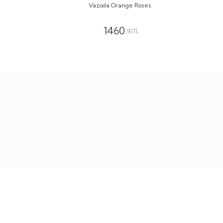
Vazoda Orange Roses
1460
,90 TL