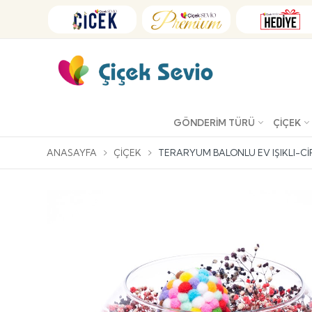
GÖNDERIM TÜRÜ
ÇIÇEK
ANASAYFA
ÇIÇEK
TERARYUM BALONLU EV IŞIKLI-C