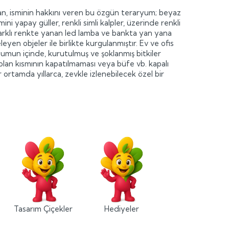
an, isminin hakkını veren bu özgün teraryum; beyaz
mini yapay güller, renkli simli kalpler, üzerinde renkli
ki farklı renkte yanan led lamba ve bankta yan yana
eyen objeler ile birlikte kurgulanmıştır. Ev ve ofis
yumun içinde, kurutulmuş ve şoklanmış bitkiler
lan kısmının kapatılmaması veya büfe vb. kapalı
 ortamda yıllarca, zevkle izlenebilecek özel bir
Tasarım Çiçekler
Hediyeler