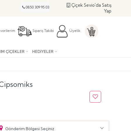
Çiçek Sevio'da Satış
0850 309 95 03
Yap
vorilerim
Sipariş Takibi
Üyelik
IM ÇIÇEKLER
HEDIYELER
-Cipsomiks
Gönderim Bölgesi Seçiniz