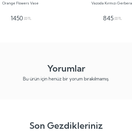
Orange Flowers Vase
Vazoda Kırmızı Gerbera
1450
845
,00 TL
,00 TL
Yorumlar
Bu ürün için henüz bir yorum bırakılmamış.
Son Gezdikleriniz