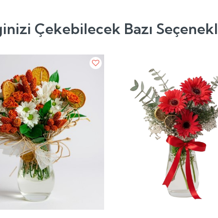
ginizi Çekebilecek Bazı Seçenek