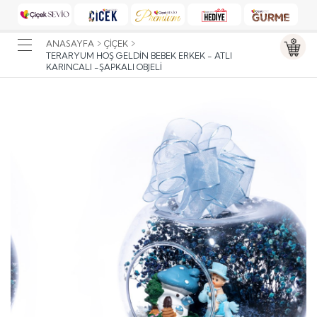
ANASAYFA
ÇIÇEK
TERARYUM HOŞ GELDIN BEBEK ERKEK - ATLI
KARINCALI -ŞAPKALI OBJELI