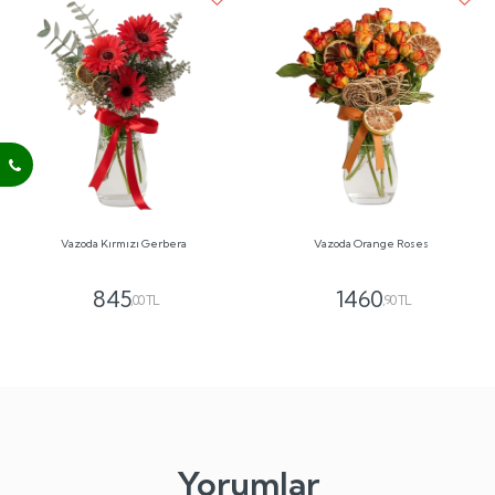
Vazoda Kırmızı Gerbera
Vazoda Orange Roses
845
1460
,00 TL
,90 TL
Yorumlar