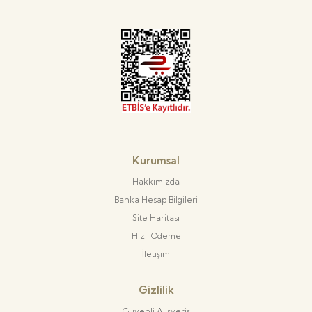
Kurumsal
Hakkımızda
Banka Hesap Bilgileri
Site Haritası
Hızlı Ödeme
İletişim
Gizlilik
Güvenli Alışveriş