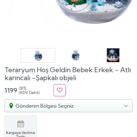
Teraryum Hoş Geldin Bebek Erkek - Atlı
karıncalı -Şapkalı objeli
,00 TL
1199
(KDV Dahil)
Gönderim Bölgesi Seçiniz
Kargoya Verilme
Tarihi