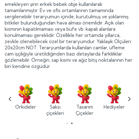
emekleyen şirin erkek bebek obje kullanılarak
tamamlanmıştır. Ev ve ofis ortamlarının tamamında
sergilenebilir teraryumun içinde, kurutulmuş ve şoklanmış
bitkiler bulunduğundan hava alması önemlidir. Açık olan
kısmının kapatılmaması veya büfe vb. kapalı alanlara
konulmaması gereklidir. Özellikle her ortamda yıllarca,
zevkle izlenebilecek özel bir teraryumdur. Yaklaşık Ölçüleri:
20x20cm NOT: Teraryumlarda kullanılan camlar, üfleme
cam işçiliğiyle üretildiğinden bazı detaylarda farklılıklar
gözlenebilir. Örneğin, sap kısmı ve ağız bitiş noktalarının her
biri kendine özgüdür.
ium
Orkideler
Saksı
Tasarım
Hediyeler
ler
çiçekleri
Çiçekler