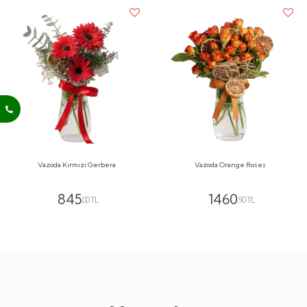
Vazoda Kırmızı Gerbera
Vazoda Orange Roses
845
1460
,00 TL
,90 TL