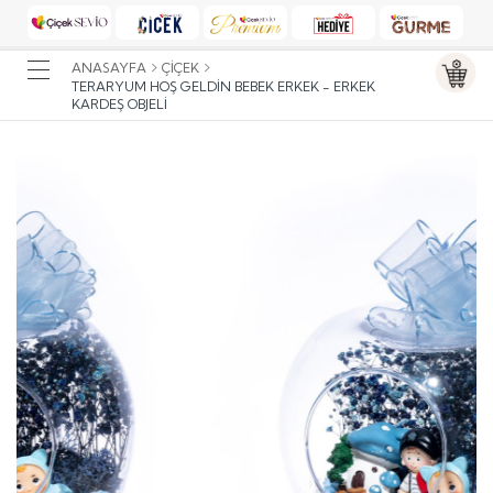
ANASAYFA
ÇIÇEK
TERARYUM HOŞ GELDIN BEBEK ERKEK - ERKEK
KARDEŞ OBJELI