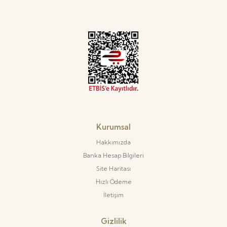
Kurumsal
Hakkımızda
Banka Hesap Bilgileri
Site Haritası
Hızlı Ödeme
İletişim
Gizlilik