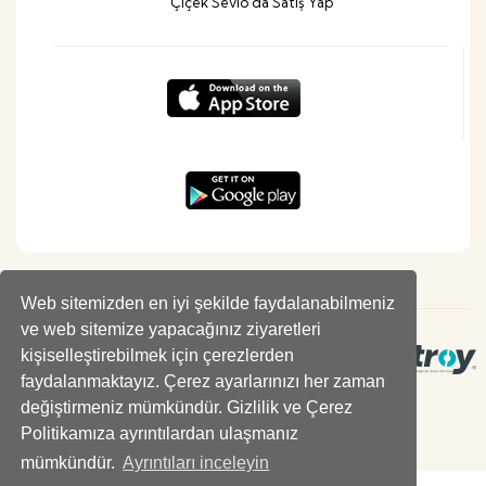
Çiçek Sevio'da Satış Yap
Web sitemizden en iyi şekilde faydalanabilmeniz
ve web sitemize yapacağınız ziyaretleri
kişiselleştirebilmek için çerezlerden
faydalanmaktayız. Çerez ayarlarınızı her zaman
değiştirmeniz mümkündür. Gizlilik ve Çerez
Politikamıza ayrıntılardan ulaşmanız
mümkündür.
Ayrıntıları inceleyin