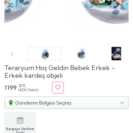
Teraryum Hoş Geldin Bebek Erkek -
Erkek kardeş objeli
,00 TL
1199
(KDV Dahil)
Gönderim Bölgesi Seçiniz
Kargoya Verilme
Tarihi