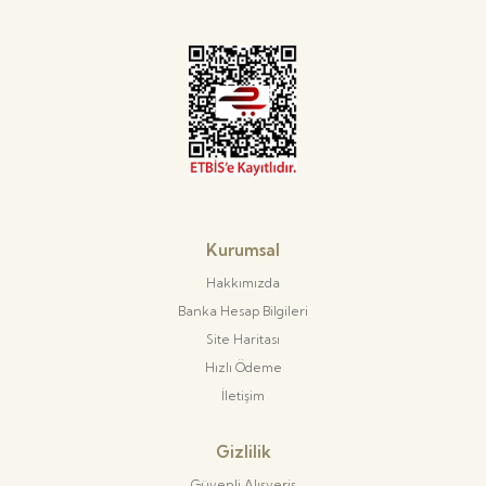
Kurumsal
Hakkımızda
Banka Hesap Bilgileri
Site Haritası
Hızlı Ödeme
İletişim
Gizlilik
Güvenli Alışveriş