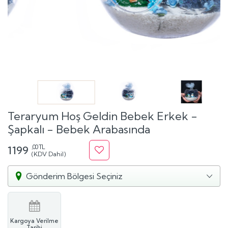
Teraryum Hoş Geldin Bebek Erkek -
Şapkalı - Bebek Arabasında
,00 TL
1199
(KDV Dahil)
Gönderim Bölgesi Seçiniz
Kargoya Verilme
Tarihi