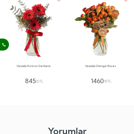
Vazoda Kırmızı Gerbera
Vazoda Orange Roses
845
1460
,00 TL
,90 TL
Yorumlar