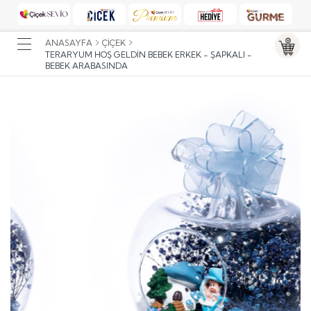
ANASAYFA
ÇIÇEK
TERARYUM HOŞ GELDIN BEBEK ERKEK - ŞAPKALI -
BEBEK ARABASINDA