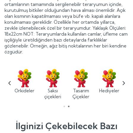
ortamlarının tamamında sergilenebilir teraryumun içinde,
kurutulmuş bitkiler olduğundan hava alması önemlidir. Açık
olan kısmının kapatılmaması veya büfe vb. kapalı alanlara
konulmaması gereklidir. Özellikle her ortamda yıllarca,
zevkle izlenebilecek özel bir teraryumdur. Yaklaşık Ölçüleri:
18x22cm NOT: Teraryumlarda kullanılan camlar, üfleme cam
işçiliğiyle üretildiğinden bazı detaylarda farklılıklar
gözlenebilir. Örneğin, ağız bitiş noktalarının her biri kendine
özgüdür.
ium
Orkideler
Saksı
Tasarım
Hediyeler
ler
çiçekleri
Çiçekler
İlginizi Çekebilecek Bazı