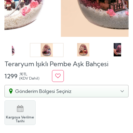
Teraryum Işıklı Pembe Aşk Bahçesi
,90 TL
1299
(KDV Dahil)
Gönderim Bölgesi Seçiniz
Kargoya Verilme
Tarihi