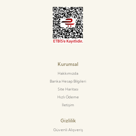
Kurumsal
Hakkımızda
Banka Hesap Bilgileri
Site Haritası
Hızlı Ödeme
İletişim
Gizlilik
Güvenli Alışveriş