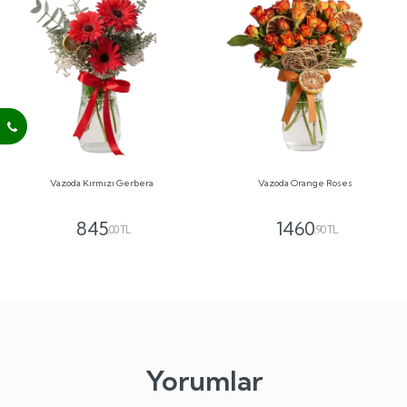
Vazoda Kırmızı Gerbera
Vazoda Orange Roses
845
1460
,00 TL
,90 TL
Yorumlar