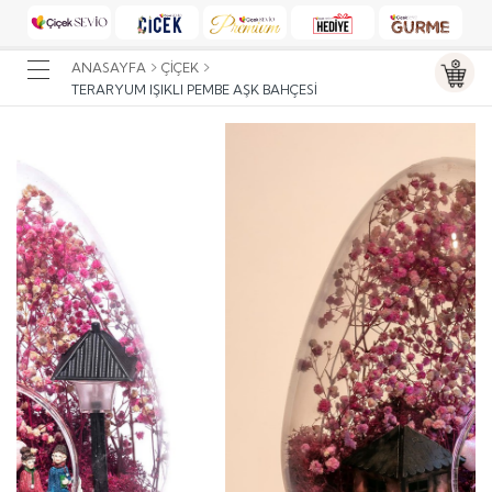
ANASAYFA
ÇIÇEK
TERARYUM IŞIKLI PEMBE AŞK BAHÇESI