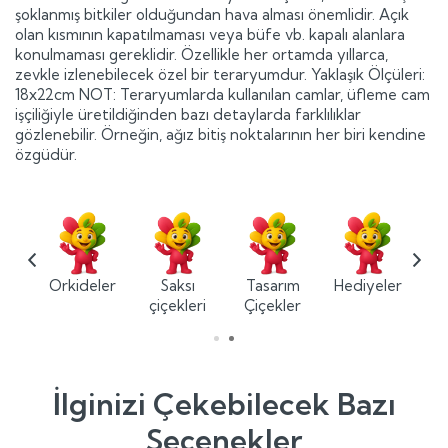
şoklanmış bitkiler olduğundan hava alması önemlidir. Açık
olan kısmının kapatılmaması veya büfe vb. kapalı alanlara
konulmaması gereklidir. Özellikle her ortamda yıllarca,
zevkle izlenebilecek özel bir teraryumdur. Yaklaşık Ölçüleri:
18x22cm NOT: Teraryumlarda kullanılan camlar, üfleme cam
işçiliğiyle üretildiğinden bazı detaylarda farklılıklar
gözlenebilir. Örneğin, ağız bitiş noktalarının her biri kendine
özgüdür.
ium
Orkideler
Saksı
Tasarım
Hediyeler
ler
çiçekleri
Çiçekler
İlginizi Çekebilecek Bazı
Seçenekler