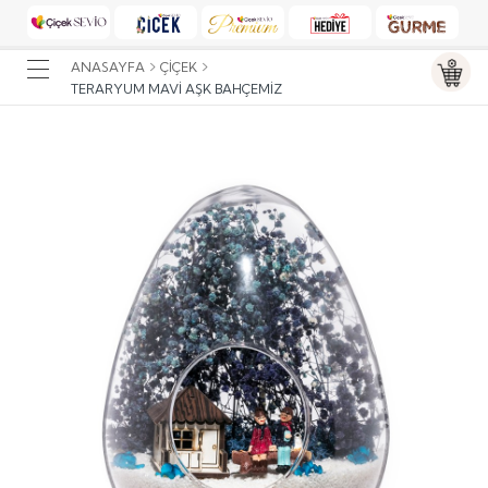
ANASAYFA
ÇIÇEK
TERARYUM MAVI AŞK BAHÇEMIZ