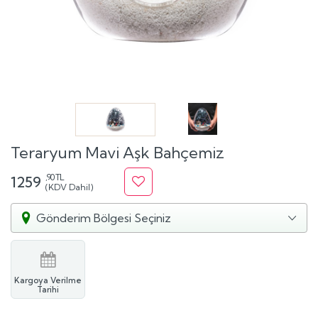
Teraryum Mavi Aşk Bahçemiz
,90 TL
1259
(KDV Dahil)
Gönderim Bölgesi Seçiniz
Kargoya Verilme
Tarihi