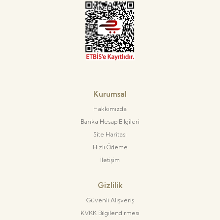
Kurumsal
Hakkımızda
Banka Hesap Bilgileri
Site Haritası
Hızlı Ödeme
İletişim
Gizlilik
Güvenli Alışveriş
KVKK Bilgilendirmesi