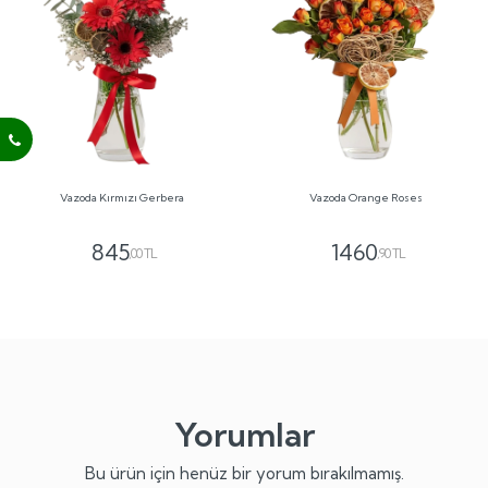
Vazoda Kırmızı Gerbera
Vazoda Orange Roses
845
1460
,00 TL
,90 TL
Yorumlar
Bu ürün için henüz bir yorum bırakılmamış.