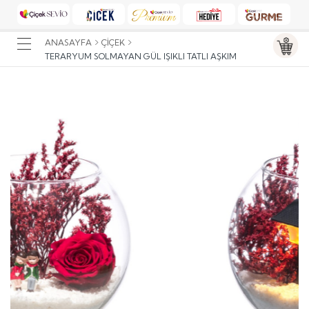
ANASAYFA
ÇIÇEK
TERARYUM SOLMAYAN GÜL IŞIKLI TATLI AŞKIM