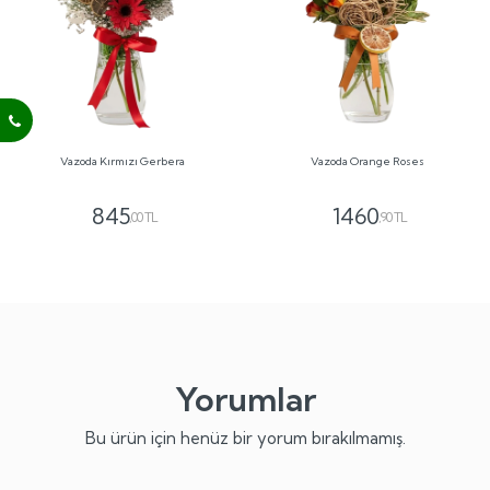
Vazoda Kırmızı Gerbera
Vazoda Orange Roses
845
1460
,00 TL
,90 TL
Yorumlar
Bu ürün için henüz bir yorum bırakılmamış.