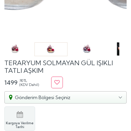
TERARYUM SOLMAYAN GÜL IŞIKLI
TATLI AŞKIM
,90 TL
1499
(KDV Dahil)
Gönderim Bölgesi Seçiniz
Kargoya Verilme
Tarihi