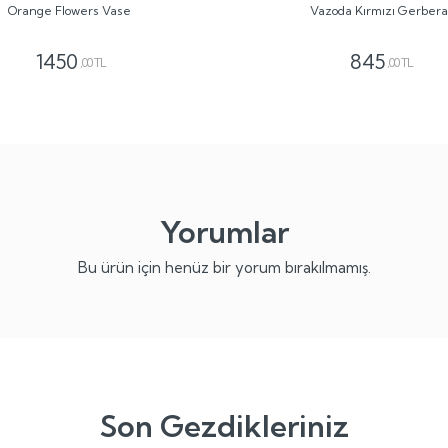
Orange Flowers Vase
Vazoda Kırmızı Gerbera
1450
845
,00 TL
,00 TL
Yorumlar
Bu ürün için henüz bir yorum bırakılmamış.
Son Gezdikleriniz