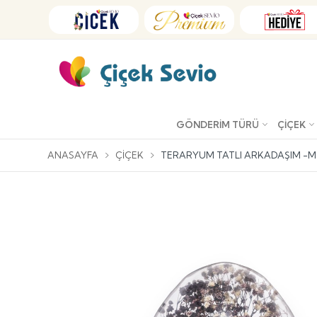
GÖNDERIM TÜRÜ
ÇIÇEK
ANASAYFA
ÇIÇEK
TERARYUM TATLI ARKADAŞIM -