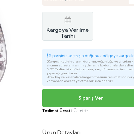
Kargoya Verilme
Tarihi
Siparişiniz seçmiş olduğunuz bölgeye kargo ile 
(Kargo şirketinin ulaşım durumu, yoğunluğu ve alıcıdan 
alıcının adresten taşınmış olması, v.b.) durumlarda teslim s
NOT: Teslim istediğiniz adrese, kargo firmasının teslimat g
yapacağı gün olacaktır.
Uzak köy ve kasabalara kargo firmasının teslimat sorunu 
vermeden önce teyit etmenizi rica ederiz.)
Teslimat Ücreti:
Ücretsiz
Ürün Detayları