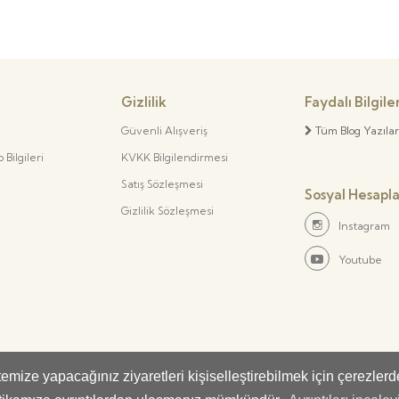
Gizlilik
Faydalı Bilgile
Güvenli Alışveriş
Tüm Blog Yazılar
Bilgileri
KVKK Bilgilendirmesi
Satış Sözleşmesi
Sosyal Hesapl
Gizlilik Sözleşmesi
Instagram
Youtube
mize yapacağınız ziyaretleri kişiselleştirebilmek için çerezler