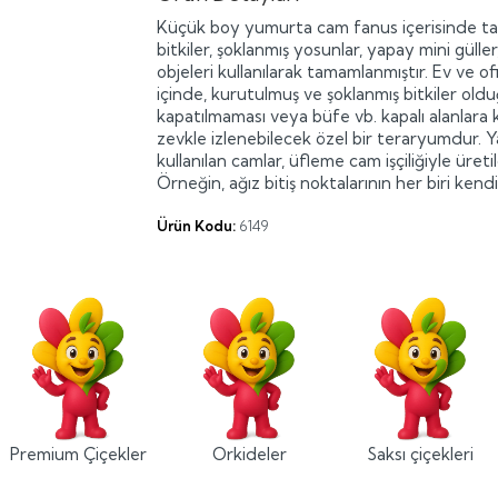
Küçük boy yumurta cam fanus içerisinde ta
bitkiler, şoklanmış yosunlar, yapay mini güll
objeleri kullanılarak tamamlanmıştır. Ev ve 
içinde, kurutulmuş ve şoklanmış bitkiler old
kapatılmaması veya büfe vb. kapalı alanlara k
zevkle izlenebilecek özel bir teraryumdur. 
kullanılan camlar, üfleme cam işçiliğiyle üreti
Örneğin, ağız bitiş noktalarının her biri ken
Ürün Kodu:
6149
Premium Çiçekler
Orkideler
Saksı çiçekleri