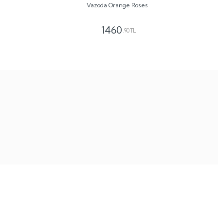
Vazoda Orange Roses
1460
,90 TL