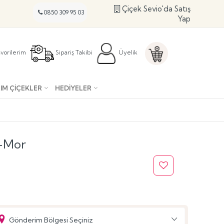
Çiçek Sevio'da Satış
0850 309 95 03
Yap
vorilerim
Sipariş Takibi
Üyelik
IM ÇIÇEKLER
HEDIYELER
 -Mor
Gönderim Bölgesi Seçiniz