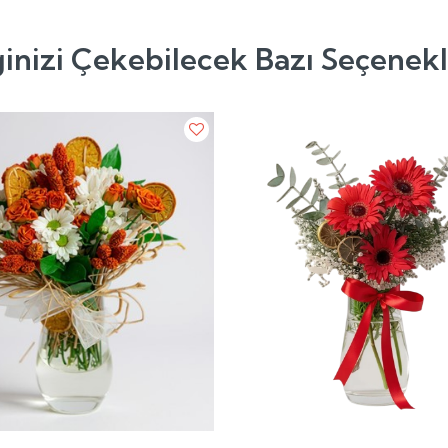
ginizi Çekebilecek Bazı Seçenek