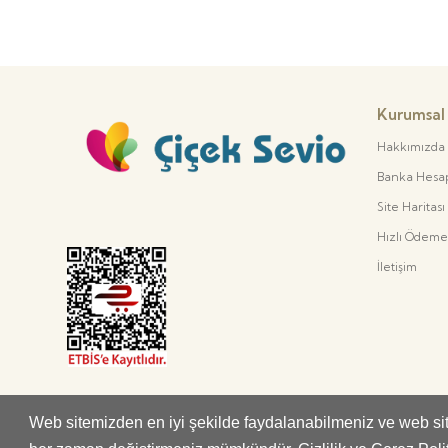
Kurumsal
Hakkımızda
Banka Hesap 
Site Haritası
Hızlı Ödeme
İletişim
Web sitemizden en iyi şekilde faydalanabilmeniz ve web site
Whatsapp