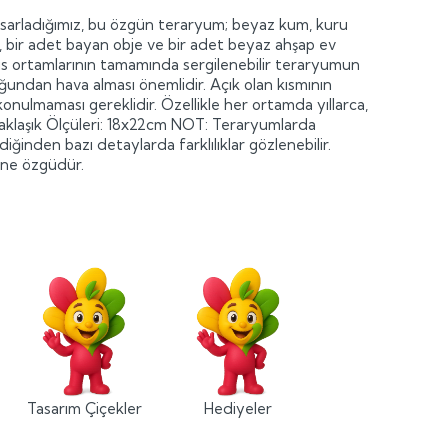
sarladığımız, bu özgün teraryum; beyaz kum, kuru
er, bir adet bayan obje ve bir adet beyaz ahşap ev
ofis ortamlarının tamamında sergilenebilir teraryumun
uğundan hava alması önemlidir. Açık olan kısmının
onulmaması gereklidir. Özellikle her ortamda yıllarca,
Yaklaşık Ölçüleri: 18x22cm NOT: Teraryumlarda
ldiğinden bazı detaylarda farklılıklar gözlenebilir.
dine özgüdür.
Tasarım Çiçekler
Hediyeler