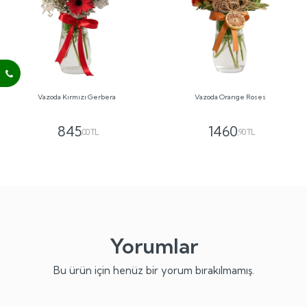
Vazoda Kırmızı Gerbera
Vazoda Orange Roses
845
1460
,00 TL
,90 TL
Yorumlar
Bu ürün için henüz bir yorum bırakılmamış.