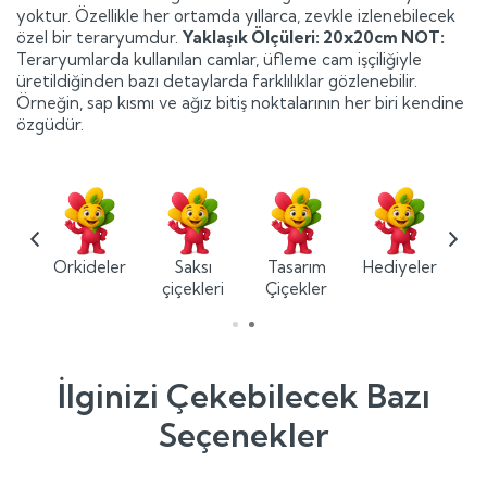
yoktur. Özellikle her ortamda yıllarca, zevkle izlenebilecek
özel bir teraryumdur.
Yaklaşık Ölçüleri: 20x20cm
NOT:
Teraryumlarda kullanılan camlar, üfleme cam işçiliğiyle
üretildiğinden bazı detaylarda farklılıklar gözlenebilir.
Örneğin, sap kısmı ve ağız bitiş noktalarının her biri kendine
özgüdür.
ium
Orkideler
Saksı
Tasarım
Hediyeler
ler
çiçekleri
Çiçekler
İlginizi Çekebilecek Bazı
Seçenekler