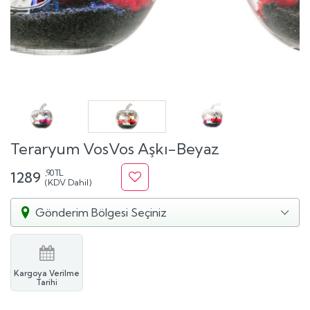
Teraryum VosVos Aşkı-Beyaz
,90 TL
1289
(KDV Dahil)
Gönderim Bölgesi Seçiniz
Kargoya Verilme
Tarihi