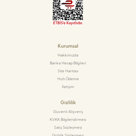
Kurumsal
Hakkımızda
Banka Hesap Bilgileri
Site Haritası
Hızlı Ödeme
İletişim
Gizlilik
Güvenli Alışveriş
KVKK Bilgilendirmesi
Satış Sözleşmesi
Gizlilik Sözleşmesi