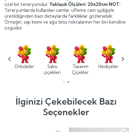
özel bir teraryumdur.
Yaklaşık Ölçüleri: 20x20cm
NOT:
Teraryumlarda kullanılan camlar, üfleme cam işçiliğiyle
üretildiğinden bazı detaylarda farklılıklar gözlenebilir.
Örneğin, sap kısmı ve ağız bitiş noktalarının her biri kendine
özgüdür.
ium
Orkideler
Saksı
Tasarım
Hediyeler
ler
çiçekleri
Çiçekler
İlginizi Çekebilecek Bazı
Seçenekler