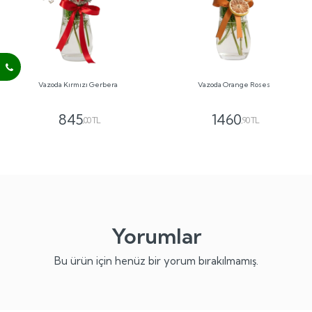
Vazoda Kırmızı Gerbera
Vazoda Orange Roses
845
1460
,00 TL
,90 TL
Yorumlar
Bu ürün için henüz bir yorum bırakılmamış.