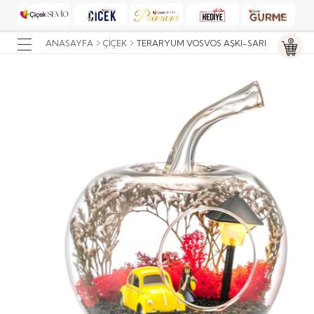
ANASAYFA
ÇIÇEK
TERARYUM VOSVOS AŞKI-SARI