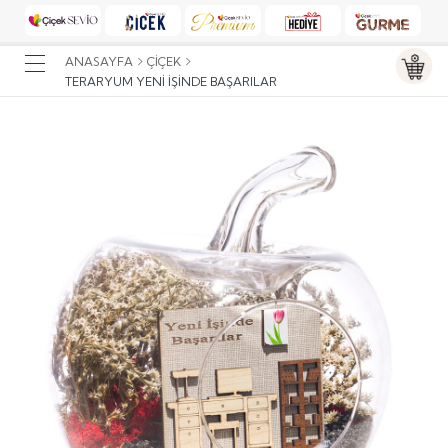
ANASAYFA
ÇIÇEK
TERARYUM YENI İŞINDE BAŞARILAR