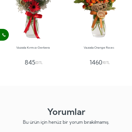
Vazoda Kırmızı Gerbera
Vazoda Orange Roses
845
1460
,00 TL
,90 TL
Yorumlar
Bu ürün için henüz bir yorum bırakılmamış.