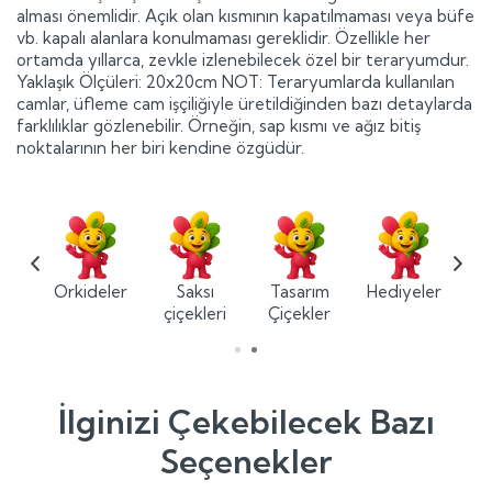
alması önemlidir. Açık olan kısmının kapatılmaması veya büfe
vb. kapalı alanlara konulmaması gereklidir. Özellikle her
ortamda yıllarca, zevkle izlenebilecek özel bir teraryumdur.
Yaklaşık Ölçüleri: 20x20cm NOT: Teraryumlarda kullanılan
camlar, üfleme cam işçiliğiyle üretildiğinden bazı detaylarda
farklılıklar gözlenebilir. Örneğin, sap kısmı ve ağız bitiş
noktalarının her biri kendine özgüdür.
ium
Orkideler
Saksı
Tasarım
Hediyeler
ler
çiçekleri
Çiçekler
İlginizi Çekebilecek Bazı
Seçenekler