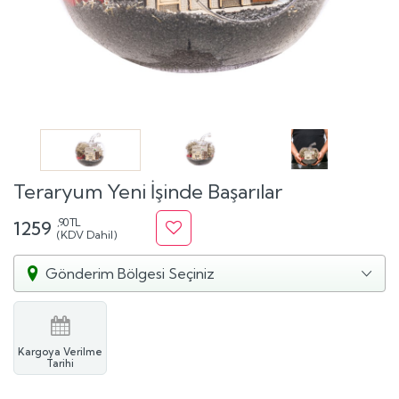
Teraryum Yeni İşinde Başarılar
,90 TL
1259
(KDV Dahil)
Gönderim Bölgesi Seçiniz
Kargoya Verilme
Tarihi