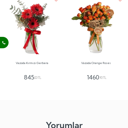
Vazoda Kırmızı Gerbera
Vazoda Orange Roses
845
1460
,00 TL
,90 TL
Yorumlar