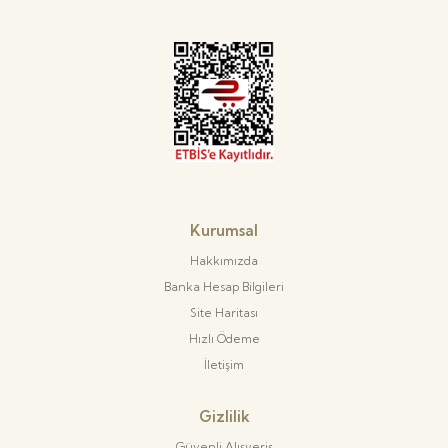
Kurumsal
Hakkımızda
Banka Hesap Bilgileri
Site Haritası
Hızlı Ödeme
İletişim
Gizlilik
Güvenli Alışveriş