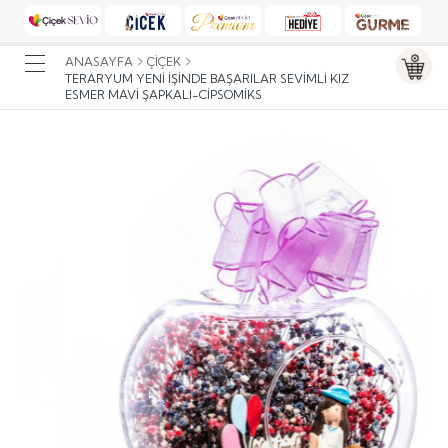
ANASAYFA
ÇIÇEK
TERARYUM YENI İŞINDE BAŞARILAR SEVIMLI KIZ
ESMER MAVI ŞAPKALI-CIPSOMIKS