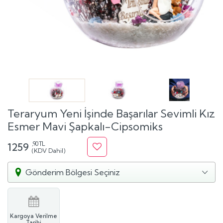
Teraryum Yeni İşinde Başarılar Sevimli Kız
Esmer Mavi Şapkalı-Cipsomiks
,90 TL
1259
(KDV Dahil)
Gönderim Bölgesi Seçiniz
Kargoya Verilme
Tarihi