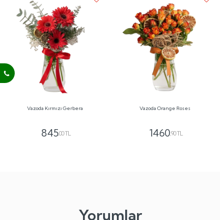
Vazoda Kırmızı Gerbera
Vazoda Orange Roses
845
1460
,00 TL
,90 TL
Yorumlar