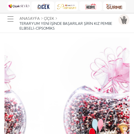
ANASAYFA
ÇIÇEK
TERARYUM YENI İŞINDE BAŞARILAR ŞIRIN KIZ PEMBE
ELBISELI-CIPSOMIKS