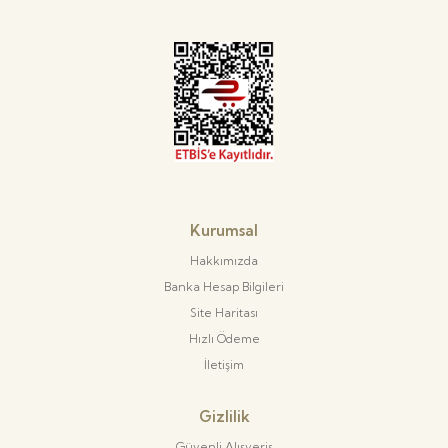
Kurumsal
Hakkımızda
Banka Hesap Bilgileri
Site Haritası
Hızlı Ödeme
İletişim
Gizlilik
Güvenli Alışveriş