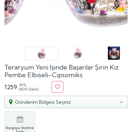
Teraryum Yeni İşinde Başarılar Şirin Kız
Pembe Elbiseli-Cipsomiks
,90 TL
1259
(KDV Dahil)
Gönderim Bölgesi Seçiniz
Kargoya Verilme
Tarihi