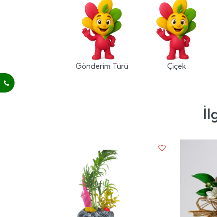
Gönderim Türü
Çiçek
İl