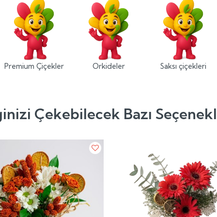
Premium Çiçekler
Orkideler
Saksı çiçekleri
ginizi Çekebilecek Bazı Seçenek