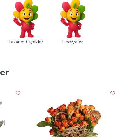
Tasarım Çiçekler
Hediyeler
ler