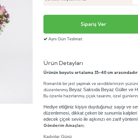
Aynı Gün Teslimat
Ürün Detayları
Ürünün boyutu ortalama 35-40 cm arasındadır
Romantik bir jest yapmak ve sevdiklerinizin yüzünü
Beyaz Saksıda Beyaz Güller ve 
düzenlenmiş
Bu özenle hazırlanmış çiçek tasarımı, özel günleri
Hediye ettiğiniz kişiye duyduğunuz saygı ve sevg
düzenlemesi, dikkat çeken bir sunumla kalpleri 
edecek çiçek sevio ile aşkınızı en zarif yönteml
Gönderim Amaçları;
Kadınlar Günü