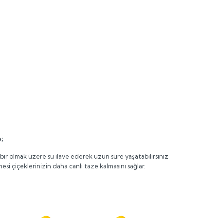
;
ir olmak üzere su ilave ederek uzun süre yaşatabilirsiniz
çiçeklerinizin daha canlı taze kalmasını sağlar.