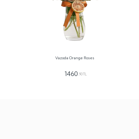
Vazoda Orange Roses
1460
,90 TL