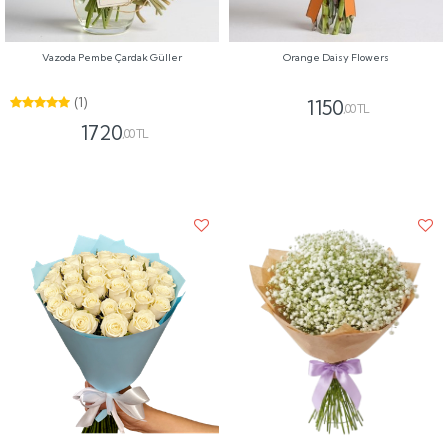
Vazoda Pembe Çardak Güller
Orange Daisy Flowers
(1)
1150
,00 TL
1720
,00 TL