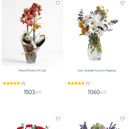
Ateş Orkide Çift Dal
Cam Vazoda Ayıcıklı Papatya
(1)
(1)
1503
1060
,00 TL
,00 TL