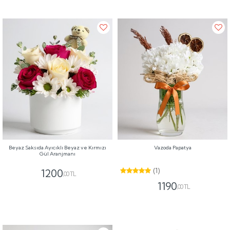
Beyaz Saksıda Ayıcıklı Beyaz ve Kırmızı
Vazoda Papatya
Gül Aranjmanı
(1)
1200
,00 TL
1190
,00 TL