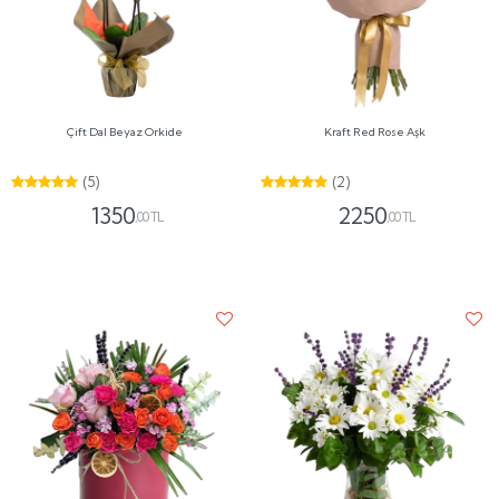
Çift Dal Beyaz Orkide
Kraft Red Rose Aşk
(5)
(2)
1350
2250
,00 TL
,00 TL