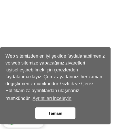
Web sitemizden en iyi şekilde faydalanabilmeniz
ve web sitemize yapacağınız ziyaretleri
kişiselleştirebilmek için çerezlerden
faydalanmaktayız. Çerez ayarlarınızı her zaman
değiştirmeniz mümkündür. Gizlilik ve Çerez
Politikamıza ayrıntılardan ulaşmanız
mümkündür.
Ayrıntıları inceleyin
Tamam
Whatsapp