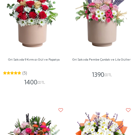
Gri Saksıda 9 Kırmızı Gül ve Papatya
Gri Saksıda Pembe Çardak ve Lila Güller
(5)
1390
,00 TL
1400
,00 TL