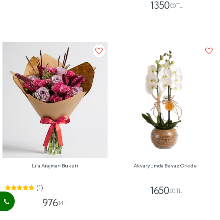
1350
,00 TL
Lila Arajman Buketi
Akvaryumda Beyaz Orkide
(1)
1650
,00 TL
976
,14 TL