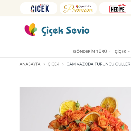
GÖNDERIM TÜRÜ
ÇIÇEK
ANASAYFA
ÇIÇEK
CAM VAZODA TURUNCU GÜLLER