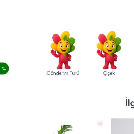
Gönderim Türü
Çiçek
İl