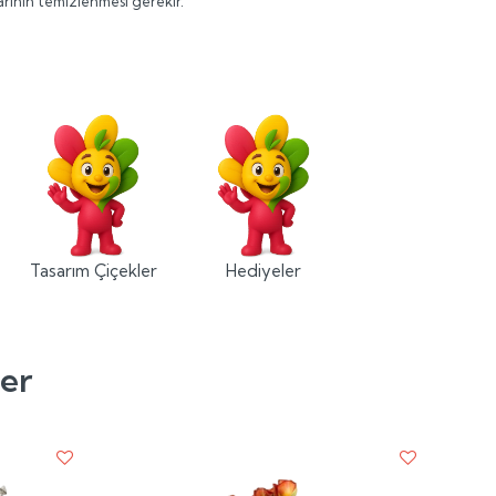
ının temizlenmesi gerekir.
Tasarım Çiçekler
Hediyeler
ler