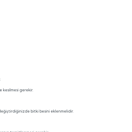
;
e kesilmesi gerekir.
iştirdiğinizde bitki besini eklenmelidir.