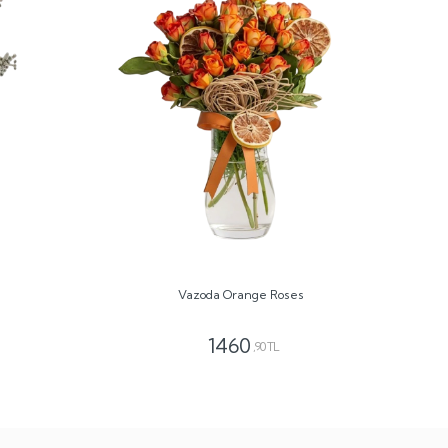
Vazoda Orange Roses
1460
,90 TL