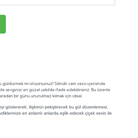
 güldürmek mi istiyorsunuz? Silindir cam vazo içerisinde
r
ile sevginizi en güzel şekilde ifade edebilirsiniz. Bu özenle
sıradan bir günü unutulmaz kılmak için ideal.
yi göstererek, ilişkinizi pekiştirecek bu gül düzenlemesi,
diklerinize en anlamlı anlarda eşlik edecek çiçek sevio ile