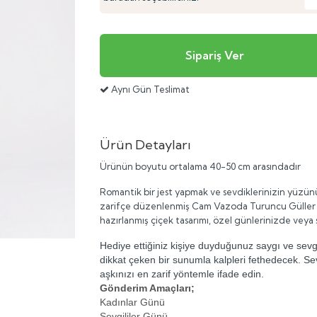
Aynı Gün Teslimat
Ürün Detayları
Ürünün boyutu ortalama 40-50 cm arasındadır
Romantik bir jest yapmak ve sevdiklerinizin yüzünü
zarifçe düzenlenmiş
Cam Vazoda Turuncu Gülle
hazırlanmış çiçek tasarımı, özel günlerinizde veya 
Hediye ettiğiniz kişiye duyduğunuz saygı ve sevgi
dikkat çeken bir sunumla kalpleri fethedecek. Sev
aşkınızı en zarif yöntemle ifade edin.
Gönderim Amaçları;
Kadınlar Günü
Sevgililer Günü