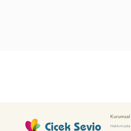
Kurumsal
Hakkımızda