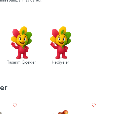
ının temizlenmesi gerekir.
Tasarım Çiçekler
Hediyeler
ler