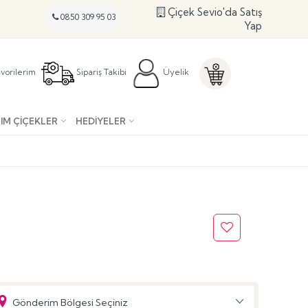
Çiçek Sevio'da Satış
0850 309 95 03
Yap
vorilerim
Sipariş Takibi
Üyelik
IM ÇIÇEKLER
HEDIYELER
Gönderim Bölgesi Seçiniz