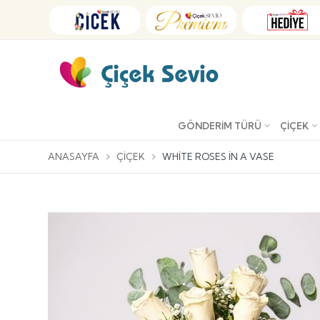
GÖNDERIM TÜRÜ
ÇIÇEK
ANASAYFA
ÇIÇEK
WHITE ROSES IN A VASE