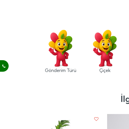
Gönderim Türü
Çiçek
İl