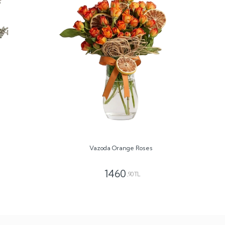
Vazoda Orange Roses
1460
,90 TL