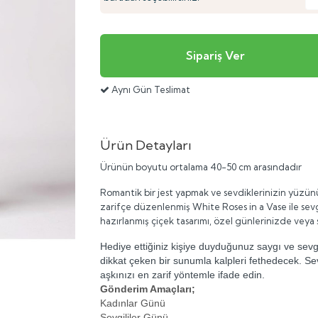
Aynı Gün Teslimat
Ürün Detayları
Ürünün boyutu ortalama 40-50 cm arasındadır
Romantik bir jest yapmak ve sevdiklerinizin yüzünü
zarifçe düzenlenmiş
White Roses in a Vase
ile sev
hazırlanmış çiçek tasarımı, özel günlerinizde veya 
Hediye ettiğiniz kişiye duyduğunuz saygı ve sevgi
dikkat çeken bir sunumla kalpleri fethedecek. Sev
aşkınızı en zarif yöntemle ifade edin.
Gönderim Amaçları;
Kadınlar Günü
Sevgililer Günü