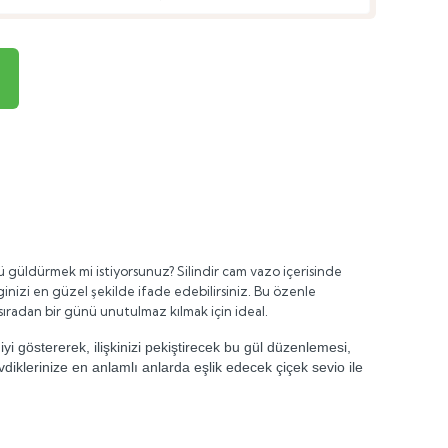
 güldürmek mi istiyorsunuz? Silindir cam vazo içerisinde
ginizi en güzel şekilde ifade edebilirsiniz. Bu özenle
sıradan bir günü unutulmaz kılmak için ideal.
yi göstererek, ilişkinizi pekiştirecek bu gül düzenlemesi,
diklerinize en anlamlı anlarda eşlik edecek çiçek sevio ile