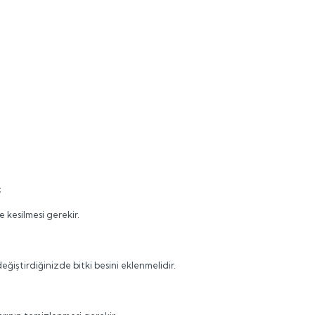
;
e kesilmesi gerekir.
iştirdiğinizde bitki besini eklenmelidir.