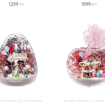
1259
1599
,90 TL
,90 TL
GÖNDER
GÖNDER
ün Teslimat / Ücretsiz Teslimat
Aynı Gün Teslimat / Ücretsiz T