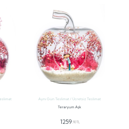
eslimat
Aynı Gün Teslimat / Ücretsiz Teslimat
Teraryum Aşk
1259
,90 TL