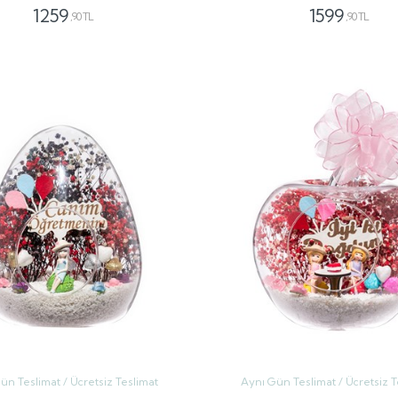
1259
1599
,90 TL
,90 TL
GÖNDER
GÖNDER
ün Teslimat / Ücretsiz Teslimat
Aynı Gün Teslimat / Ücretsiz T