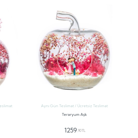
eslimat
Aynı Gün Teslimat / Ücretsiz Teslimat
Teraryum Aşk
1259
,90 TL