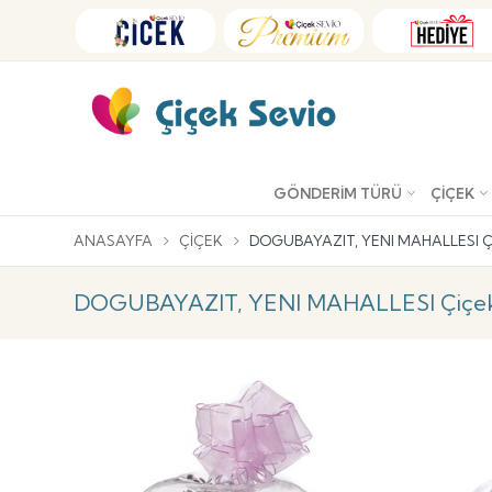
GÖNDERIM TÜRÜ
ÇIÇEK
ANASAYFA
ÇIÇEK
DOGUBAYAZIT, YENI MAHALLESI Ç
DOGUBAYAZIT, YENI MAHALLESI Çiçek