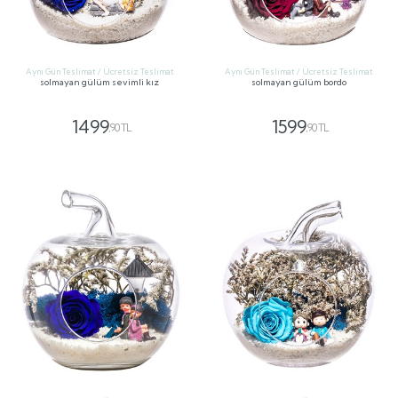
Aynı Gün Teslimat / Ücretsiz Teslimat
Aynı Gün Teslimat / Ücretsiz Teslimat
solmayan gülüm sevimli kız
solmayan gülüm bordo
1499
1599
,90 TL
,90 TL
GÖNDER
GÖNDER