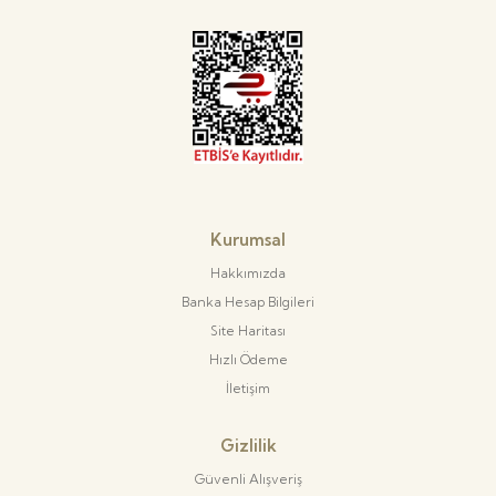
Kurumsal
Hakkımızda
Banka Hesap Bilgileri
Site Haritası
Hızlı Ödeme
İletişim
Gizlilik
Güvenli Alışveriş