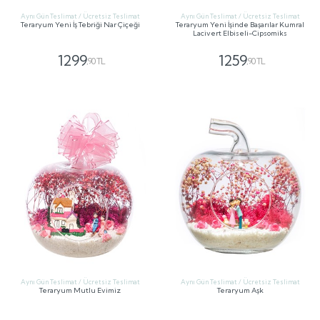
Aynı Gün Teslimat / Ücretsiz Teslimat
Aynı Gün Teslimat / Ücretsiz Teslimat
Teraryum Yeni İş Tebriği Nar Çiçeği
Teraryum Yeni İşinde Başarılar Kumral
Lacivert Elbiseli-Cipsomiks
1299
1259
,90 TL
,90 TL
GÖNDER
GÖNDER
Aynı Gün Teslimat / Ücretsiz Teslimat
Aynı Gün Teslimat / Ücretsiz Teslimat
Teraryum Mutlu Evimiz
Teraryum Aşk