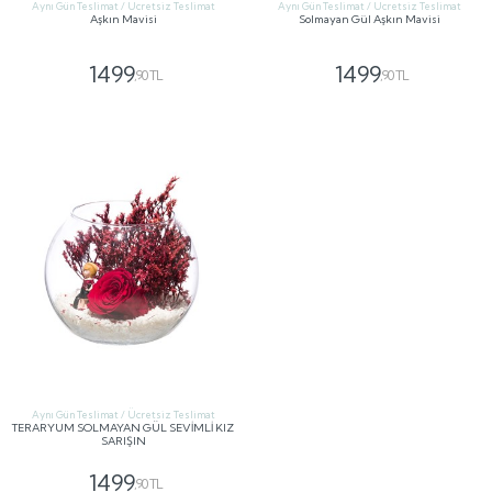
Aynı Gün Teslimat / Ücretsiz Teslimat
Aynı Gün Teslimat / Ücretsiz Teslimat
Aşkın Mavisi
Solmayan Gül Aşkın Mavisi
1499
1499
,90 TL
,90 TL
GÖNDER
GÖNDER
Aynı Gün Teslimat / Ücretsiz Teslimat
TERARYUM SOLMAYAN GÜL SEVİMLİ KIZ
SARIŞIN
1499
,90 TL