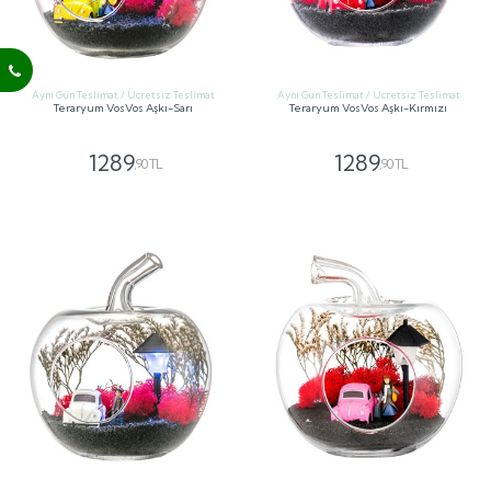
Aynı Gün Teslimat / Ücretsiz Teslimat
Aynı Gün Teslimat / Ücretsiz Teslimat
Teraryum VosVos Aşkı-Sarı
Teraryum VosVos Aşkı-Kırmızı
1289
1289
,90 TL
,90 TL
GÖNDER
GÖNDER