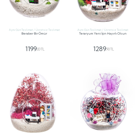
Aynı Gün Teslimat / Ücretsiz Teslimat
Aynı Gün Teslimat / Ücretsiz Teslimat
Beraber Bir Ömür
Teraryum Yeni İşin Hayırlı Olsun
1199
1289
,00 TL
,90 TL
GÖNDER
GÖNDER