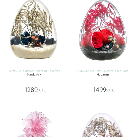
Aynı Gün Teslimat / Ücretsiz Teslimat
Aynı Gün Teslimat / Ücretsiz Teslimat
Karda Aşk
Hayatım
1289
1499
,90 TL
,90 TL
GÖNDER
GÖNDER