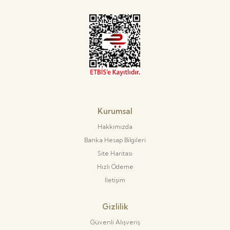
Kurumsal
Hakkımızda
Banka Hesap Bilgileri
Site Haritası
Hızlı Ödeme
İletişim
Gizlilik
Güvenli Alışveriş