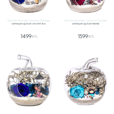
Aynı Gün Teslimat / Ücretsiz Teslimat
Aynı Gün Teslimat / Ücretsiz Teslimat
solmayan gülüm sevimli kız
solmayan gülüm bordo
1499
1599
,90 TL
,90 TL
GÖNDER
GÖNDER