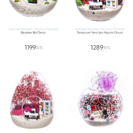
Aynı Gün Teslimat / Ücretsiz Teslimat
Aynı Gün Teslimat / Ücretsiz Teslimat
Beraber Bir Ömür
Teraryum Yeni İşin Hayırlı Olsun
1199
1289
,00 TL
,90 TL
GÖNDER
GÖNDER