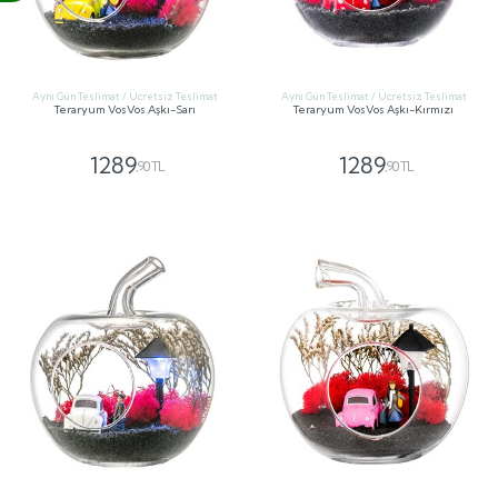
Aynı Gün Teslimat / Ücretsiz Teslimat
Aynı Gün Teslimat / Ücretsiz Teslimat
Teraryum VosVos Aşkı-Sarı
Teraryum VosVos Aşkı-Kırmızı
1289
1289
,90 TL
,90 TL
GÖNDER
GÖNDER