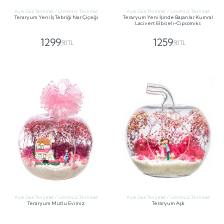
Aynı Gün Teslimat / Ücretsiz Teslimat
Aynı Gün Teslimat / Ücretsiz Teslimat
Teraryum Yeni İş Tebriği Nar Çiçeği
Teraryum Yeni İşinde Başarılar Kumral
Lacivert Elbiseli-Cipsomiks
1299
1259
,90 TL
,90 TL
GÖNDER
GÖNDER
Aynı Gün Teslimat / Ücretsiz Teslimat
Aynı Gün Teslimat / Ücretsiz Teslimat
Teraryum Mutlu Evimiz
Teraryum Aşk