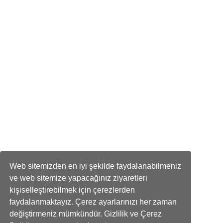
Web sitemizden en iyi şekilde faydalanabilmeniz
ve web sitemize yapacağınız ziyaretleri
kişiselleştirebilmek için çerezlerden
faydalanmaktayız. Çerez ayarlarınızı her zaman
değiştirmeniz mümkündür. Gizlilik ve Çerez