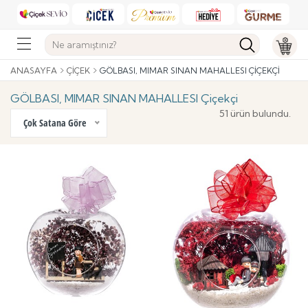
ANASAYFA
ÇIÇEK
GÖLBASI, MIMAR SINAN MAHALLESI ÇIÇEKÇI
GÖLBASI, MIMAR SINAN MAHALLESI Çiçekçi
51 ürün bulundu.
Çok Satana Göre