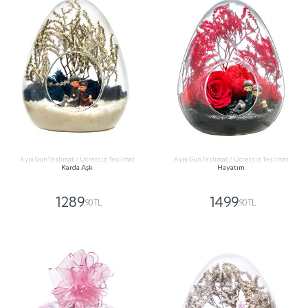
Aynı Gün Teslimat / Ücretsiz Teslimat
Aynı Gün Teslimat / Ücretsiz Teslimat
Karda Aşk
Hayatım
1289
1499
,90 TL
,90 TL
GÖNDER
GÖNDER