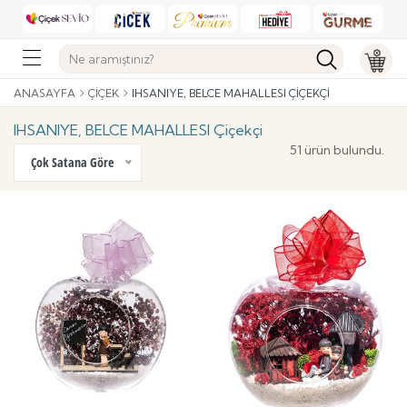
ANASAYFA
ÇIÇEK
IHSANIYE, BELCE MAHALLESI ÇIÇEKÇI
IHSANIYE, BELCE MAHALLESI Çiçekçi
51 ürün bulundu.
Çok Satana Göre