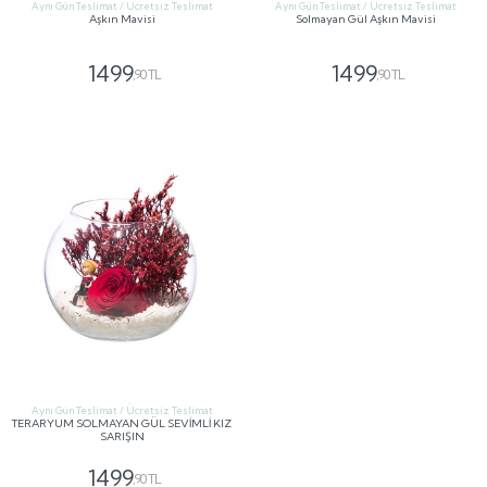
Aynı Gün Teslimat / Ücretsiz Teslimat
Aynı Gün Teslimat / Ücretsiz Teslimat
Aşkın Mavisi
Solmayan Gül Aşkın Mavisi
1499
1499
,90 TL
,90 TL
GÖNDER
GÖNDER
Aynı Gün Teslimat / Ücretsiz Teslimat
TERARYUM SOLMAYAN GÜL SEVİMLİ KIZ
SARIŞIN
1499
,90 TL