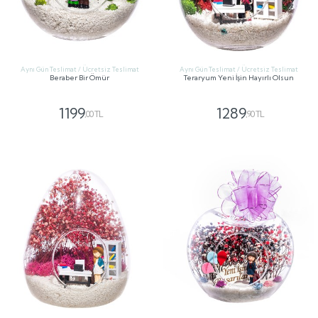
Aynı Gün Teslimat / Ücretsiz Teslimat
Aynı Gün Teslimat / Ücretsiz Teslimat
Beraber Bir Ömür
Teraryum Yeni İşin Hayırlı Olsun
1199
1289
,00 TL
,90 TL
GÖNDER
GÖNDER