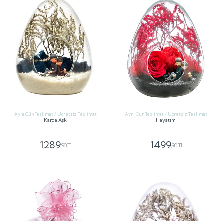
Aynı Gün Teslimat / Ücretsiz Teslimat
Aynı Gün Teslimat / Ücretsiz Teslimat
Karda Aşk
Hayatım
1289
1499
,90 TL
,90 TL
GÖNDER
GÖNDER