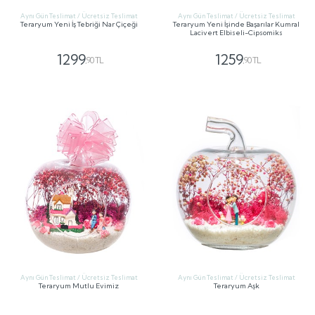
Aynı Gün Teslimat / Ücretsiz Teslimat
Aynı Gün Teslimat / Ücretsiz Teslimat
Teraryum Yeni İş Tebriği Nar Çiçeği
Teraryum Yeni İşinde Başarılar Kumral
Lacivert Elbiseli-Cipsomiks
1299
1259
,90 TL
,90 TL
GÖNDER
GÖNDER
Aynı Gün Teslimat / Ücretsiz Teslimat
Aynı Gün Teslimat / Ücretsiz Teslimat
Teraryum Mutlu Evimiz
Teraryum Aşk