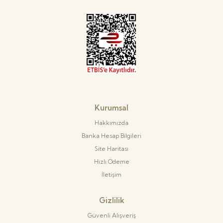
Kurumsal
Hakkımızda
Banka Hesap Bilgileri
Site Haritası
Hızlı Ödeme
İletişim
Gizlilik
Güvenli Alışveriş