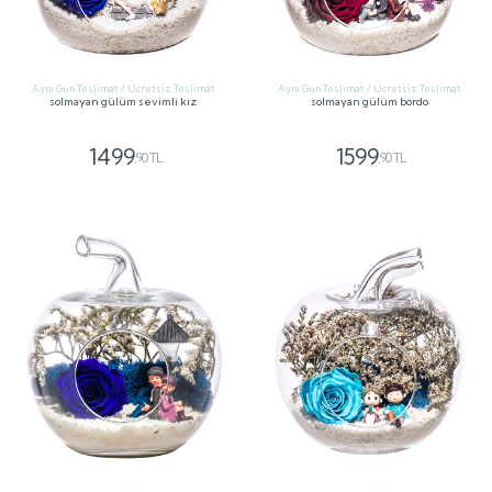
Aynı Gün Teslimat / Ücretsiz Teslimat
Aynı Gün Teslimat / Ücretsiz Teslimat
solmayan gülüm sevimli kız
solmayan gülüm bordo
1499
1599
,90 TL
,90 TL
GÖNDER
GÖNDER