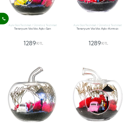
Aynı Gün Teslimat / Ücretsiz Teslimat
Aynı Gün Teslimat / Ücretsiz Teslimat
Teraryum VosVos Aşkı-Sarı
Teraryum VosVos Aşkı-Kırmızı
1289
1289
,90 TL
,90 TL
GÖNDER
GÖNDER