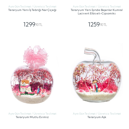
Aynı Gün Teslimat / Ücretsiz Teslimat
Aynı Gün Teslimat / Ücretsiz Teslimat
Teraryum Yeni İş Tebriği Nar Çiçeği
Teraryum Yeni İşinde Başarılar Kumral
Lacivert Elbiseli-Cipsomiks
1299
1259
,90 TL
,90 TL
GÖNDER
GÖNDER
Aynı Gün Teslimat / Ücretsiz Teslimat
Aynı Gün Teslimat / Ücretsiz Teslimat
Teraryum Mutlu Evimiz
Teraryum Aşk