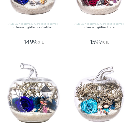
Aynı Gün Teslimat / Ücretsiz Teslimat
Aynı Gün Teslimat / Ücretsiz Teslimat
solmayan gülüm sevimli kız
solmayan gülüm bordo
1499
1599
,90 TL
,90 TL
GÖNDER
GÖNDER