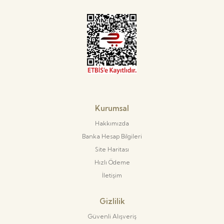
Kurumsal
Hakkımızda
Banka Hesap Bilgileri
Site Haritası
Hızlı Ödeme
İletişim
Gizlilik
Güvenli Alışveriş