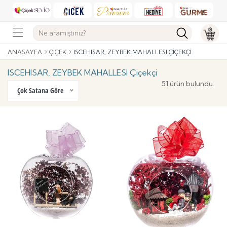
ANASAYFA
ÇIÇEK
ISCEHISAR, ZEYBEK MAHALLESI ÇIÇEKÇI
ISCEHISAR, ZEYBEK MAHALLESI Çiçekçi
51 ürün bulundu.
Çok Satana Göre