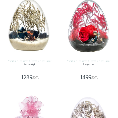
Aynı Gün Teslimat / Ücretsiz Teslimat
Aynı Gün Teslimat / Ücretsiz Teslimat
Karda Aşk
Hayatım
1289
1499
,90 TL
,90 TL
GÖNDER
GÖNDER