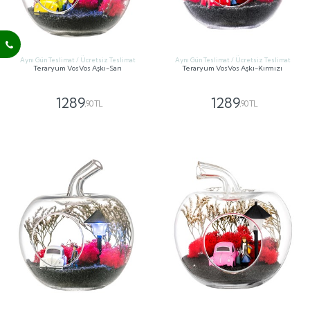
Aynı Gün Teslimat / Ücretsiz Teslimat
Aynı Gün Teslimat / Ücretsiz Teslimat
Teraryum VosVos Aşkı-Sarı
Teraryum VosVos Aşkı-Kırmızı
1289
1289
,90 TL
,90 TL
GÖNDER
GÖNDER