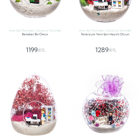
Aynı Gün Teslimat / Ücretsiz Teslimat
Aynı Gün Teslimat / Ücretsiz Teslimat
Beraber Bir Ömür
Teraryum Yeni İşin Hayırlı Olsun
1199
1289
,00 TL
,90 TL
GÖNDER
GÖNDER