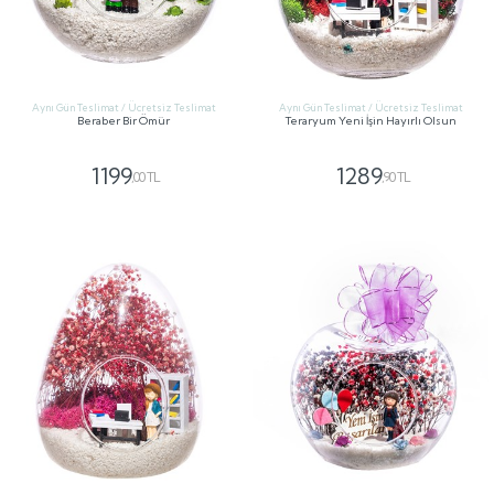
Aynı Gün Teslimat / Ücretsiz Teslimat
Aynı Gün Teslimat / Ücretsiz Teslimat
Beraber Bir Ömür
Teraryum Yeni İşin Hayırlı Olsun
1199
1289
,00 TL
,90 TL
GÖNDER
GÖNDER