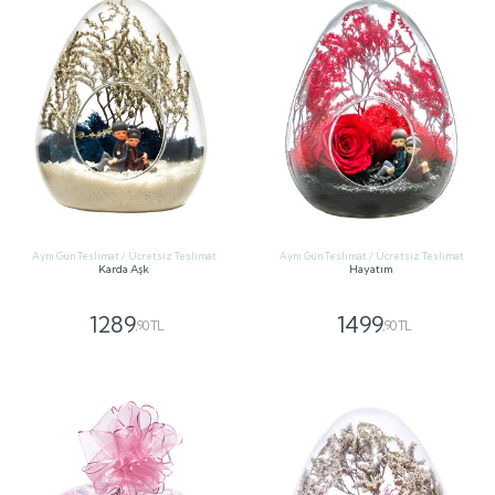
Aynı Gün Teslimat / Ücretsiz Teslimat
Aynı Gün Teslimat / Ücretsiz Teslimat
Karda Aşk
Hayatım
1289
1499
,90 TL
,90 TL
GÖNDER
GÖNDER