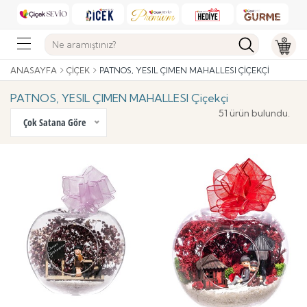
ANASAYFA
ÇIÇEK
PATNOS, YESIL ÇIMEN MAHALLESI ÇIÇEKÇI
PATNOS, YESIL ÇIMEN MAHALLESI Çiçekçi
51 ürün bulundu.
Çok Satana Göre