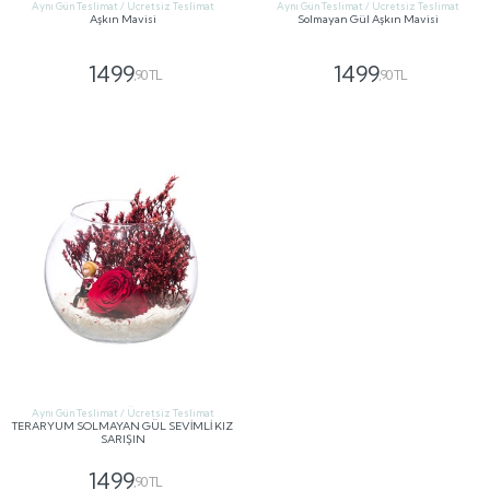
Aynı Gün Teslimat / Ücretsiz Teslimat
Aynı Gün Teslimat / Ücretsiz Teslimat
Aşkın Mavisi
Solmayan Gül Aşkın Mavisi
1499
1499
,90 TL
,90 TL
GÖNDER
GÖNDER
Aynı Gün Teslimat / Ücretsiz Teslimat
TERARYUM SOLMAYAN GÜL SEVİMLİ KIZ
SARIŞIN
1499
,90 TL