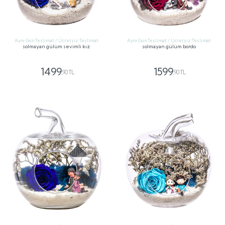
Aynı Gün Teslimat / Ücretsiz Teslimat
Aynı Gün Teslimat / Ücretsiz Teslimat
solmayan gülüm sevimli kız
solmayan gülüm bordo
1499
1599
,90 TL
,90 TL
GÖNDER
GÖNDER