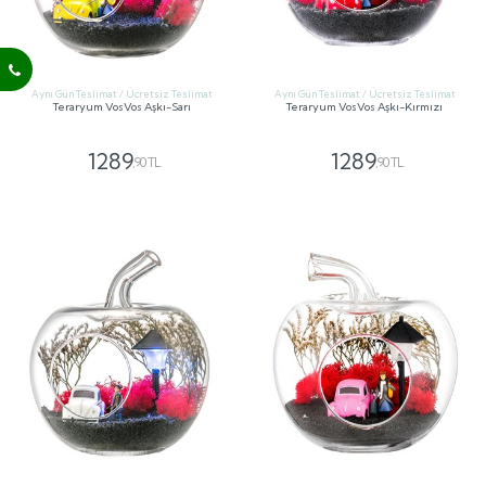
Aynı Gün Teslimat / Ücretsiz Teslimat
Aynı Gün Teslimat / Ücretsiz Teslimat
Teraryum VosVos Aşkı-Sarı
Teraryum VosVos Aşkı-Kırmızı
1289
1289
,90 TL
,90 TL
GÖNDER
GÖNDER