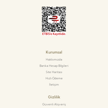
Kurumsal
Hakkımızda
Banka Hesap Bilgileri
Site Haritası
Hızlı Ödeme
İletişim
Gizlilik
Güvenli Alışveriş