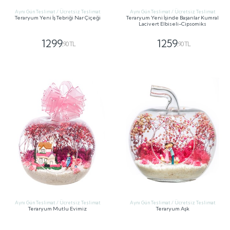
Aynı Gün Teslimat / Ücretsiz Teslimat
Aynı Gün Teslimat / Ücretsiz Teslimat
Teraryum Yeni İş Tebriği Nar Çiçeği
Teraryum Yeni İşinde Başarılar Kumral
Lacivert Elbiseli-Cipsomiks
1299
1259
,90 TL
,90 TL
GÖNDER
GÖNDER
Aynı Gün Teslimat / Ücretsiz Teslimat
Aynı Gün Teslimat / Ücretsiz Teslimat
Teraryum Mutlu Evimiz
Teraryum Aşk