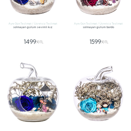
Aynı Gün Teslimat / Ücretsiz Teslimat
Aynı Gün Teslimat / Ücretsiz Teslimat
solmayan gülüm sevimli kız
solmayan gülüm bordo
1499
1599
,90 TL
,90 TL
GÖNDER
GÖNDER