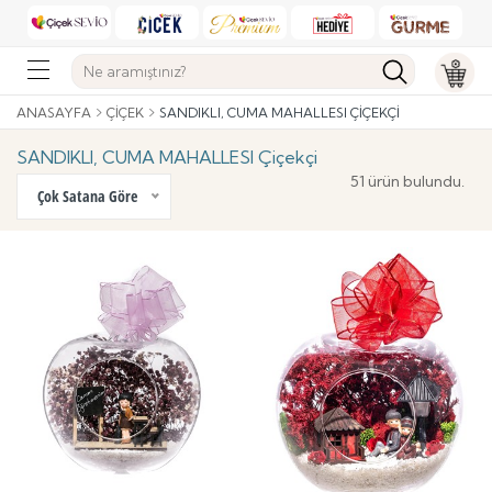
ANASAYFA
ÇIÇEK
SANDIKLI, CUMA MAHALLESI ÇIÇEKÇI
SANDIKLI, CUMA MAHALLESI Çiçekçi
51 ürün bulundu.
Çok Satana Göre