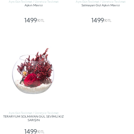
Aynı Gün Teslimat / Ücretsiz Teslimat
Aynı Gün Teslimat / Ücretsiz Teslimat
Aşkın Mavisi
Solmayan Gül Aşkın Mavisi
1499
1499
,90 TL
,90 TL
GÖNDER
GÖNDER
Aynı Gün Teslimat / Ücretsiz Teslimat
TERARYUM SOLMAYAN GÜL SEVİMLİ KIZ
SARIŞIN
1499
,90 TL