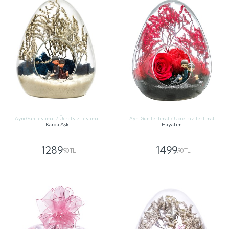
Aynı Gün Teslimat / Ücretsiz Teslimat
Aynı Gün Teslimat / Ücretsiz Teslimat
Karda Aşk
Hayatım
1289
1499
,90 TL
,90 TL
GÖNDER
GÖNDER