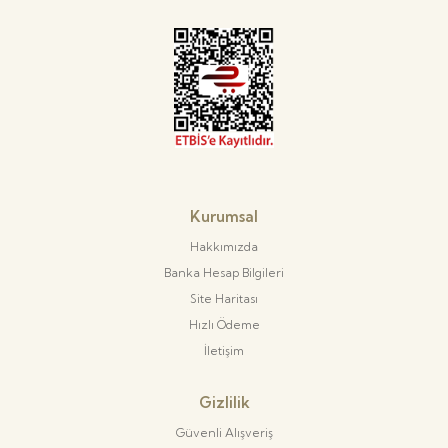
Kurumsal
Hakkımızda
Banka Hesap Bilgileri
Site Haritası
Hızlı Ödeme
İletişim
Gizlilik
Güvenli Alışveriş