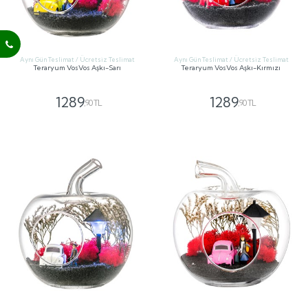
Aynı Gün Teslimat / Ücretsiz Teslimat
Aynı Gün Teslimat / Ücretsiz Teslimat
Teraryum VosVos Aşkı-Sarı
Teraryum VosVos Aşkı-Kırmızı
1289
1289
,90 TL
,90 TL
GÖNDER
GÖNDER