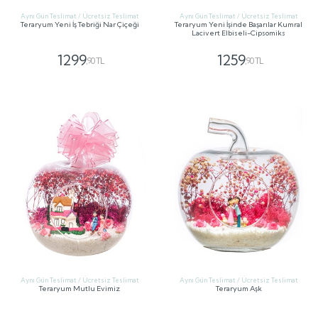
Aynı Gün Teslimat / Ücretsiz Teslimat
Aynı Gün Teslimat / Ücretsiz Teslimat
Teraryum Yeni İş Tebriği Nar Çiçeği
Teraryum Yeni İşinde Başarılar Kumral
Lacivert Elbiseli-Cipsomiks
1299
1259
,90 TL
,90 TL
GÖNDER
GÖNDER
Aynı Gün Teslimat / Ücretsiz Teslimat
Aynı Gün Teslimat / Ücretsiz Teslimat
Teraryum Mutlu Evimiz
Teraryum Aşk