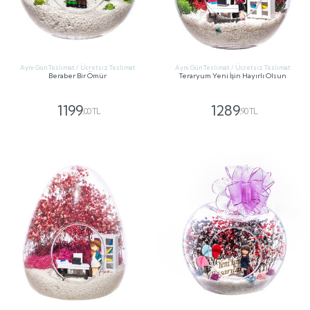
Aynı Gün Teslimat / Ücretsiz Teslimat
Aynı Gün Teslimat / Ücretsiz Teslimat
Beraber Bir Ömür
Teraryum Yeni İşin Hayırlı Olsun
1199
1289
,00 TL
,90 TL
GÖNDER
GÖNDER