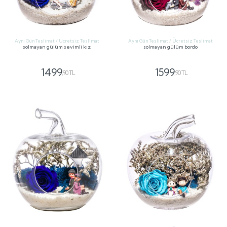
Aynı Gün Teslimat / Ücretsiz Teslimat
Aynı Gün Teslimat / Ücretsiz Teslimat
solmayan gülüm sevimli kız
solmayan gülüm bordo
1499
1599
,90 TL
,90 TL
GÖNDER
GÖNDER