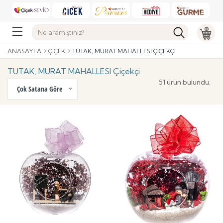
ANASAYFA
ÇIÇEK
TUTAK, MURAT MAHALLESI ÇIÇEKÇI
TUTAK, MURAT MAHALLESI Çiçekçi
51 ürün bulundu.
Çok Satana Göre