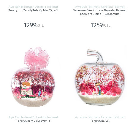
Aynı Gün Teslimat / Ücretsiz Teslimat
Aynı Gün Teslimat / Ücretsiz Teslimat
Teraryum Yeni İş Tebriği Nar Çiçeği
Teraryum Yeni İşinde Başarılar Kumral
Lacivert Elbiseli-Cipsomiks
1299
1259
,90 TL
,90 TL
GÖNDER
GÖNDER
Aynı Gün Teslimat / Ücretsiz Teslimat
Aynı Gün Teslimat / Ücretsiz Teslimat
Teraryum Mutlu Evimiz
Teraryum Aşk