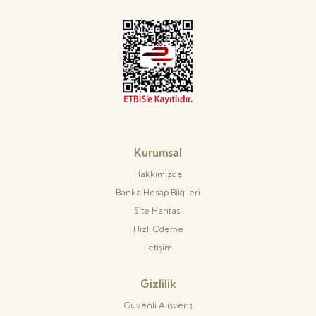
Kurumsal
Hakkımızda
Banka Hesap Bilgileri
Site Haritası
Hızlı Ödeme
İletişim
Gizlilik
Güvenli Alışveriş