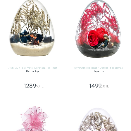
Aynı Gün Teslimat / Ücretsiz Teslimat
Aynı Gün Teslimat / Ücretsiz Teslimat
Karda Aşk
Hayatım
1289
1499
,90 TL
,90 TL
GÖNDER
GÖNDER