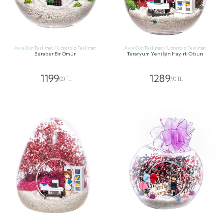
Aynı Gün Teslimat / Ücretsiz Teslimat
Aynı Gün Teslimat / Ücretsiz Teslimat
Beraber Bir Ömür
Teraryum Yeni İşin Hayırlı Olsun
1199
1289
,00 TL
,90 TL
GÖNDER
GÖNDER