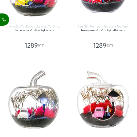
Aynı Gün Teslimat / Ücretsiz Teslimat
Aynı Gün Teslimat / Ücretsiz Teslimat
Teraryum VosVos Aşkı-Sarı
Teraryum VosVos Aşkı-Kırmızı
1289
1289
,90 TL
,90 TL
GÖNDER
GÖNDER