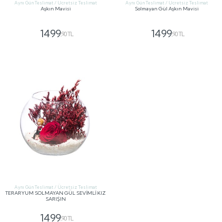
Aynı Gün Teslimat / Ücretsiz Teslimat
Aynı Gün Teslimat / Ücretsiz Teslimat
Aşkın Mavisi
Solmayan Gül Aşkın Mavisi
1499
1499
,90 TL
,90 TL
GÖNDER
GÖNDER
Aynı Gün Teslimat / Ücretsiz Teslimat
TERARYUM SOLMAYAN GÜL SEVİMLİ KIZ
SARIŞIN
1499
,90 TL