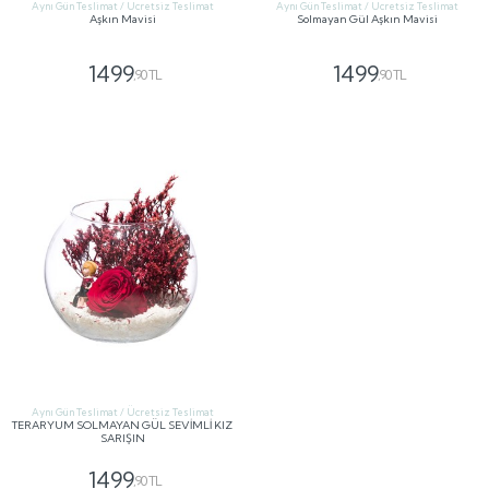
Aynı Gün Teslimat / Ücretsiz Teslimat
Aynı Gün Teslimat / Ücretsiz Teslimat
Aşkın Mavisi
Solmayan Gül Aşkın Mavisi
1499
1499
,90 TL
,90 TL
GÖNDER
GÖNDER
Aynı Gün Teslimat / Ücretsiz Teslimat
TERARYUM SOLMAYAN GÜL SEVİMLİ KIZ
SARIŞIN
1499
,90 TL