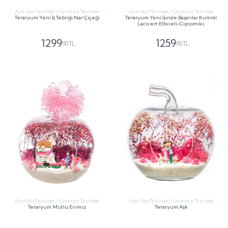
Aynı Gün Teslimat / Ücretsiz Teslimat
Aynı Gün Teslimat / Ücretsiz Teslimat
Teraryum Yeni İş Tebriği Nar Çiçeği
Teraryum Yeni İşinde Başarılar Kumral
Lacivert Elbiseli-Cipsomiks
1299
1259
,90 TL
,90 TL
GÖNDER
GÖNDER
Aynı Gün Teslimat / Ücretsiz Teslimat
Aynı Gün Teslimat / Ücretsiz Teslimat
Teraryum Mutlu Evimiz
Teraryum Aşk