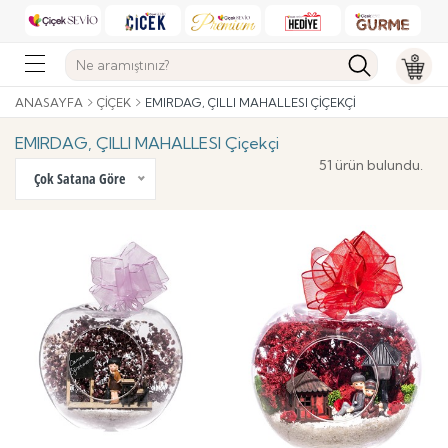
ANASAYFA
ÇIÇEK
EMIRDAG, ÇILLI MAHALLESI ÇIÇEKÇI
EMIRDAG, ÇILLI MAHALLESI Çiçekçi
51 ürün bulundu.
Çok Satana Göre