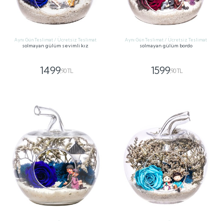
Aynı Gün Teslimat / Ücretsiz Teslimat
Aynı Gün Teslimat / Ücretsiz Teslimat
solmayan gülüm sevimli kız
solmayan gülüm bordo
1499
1599
,90 TL
,90 TL
GÖNDER
GÖNDER