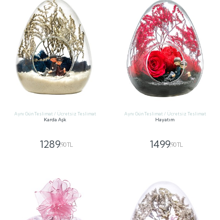
Aynı Gün Teslimat / Ücretsiz Teslimat
Aynı Gün Teslimat / Ücretsiz Teslimat
Karda Aşk
Hayatım
1289
1499
,90 TL
,90 TL
GÖNDER
GÖNDER