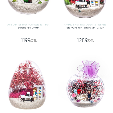
Aynı Gün Teslimat / Ücretsiz Teslimat
Aynı Gün Teslimat / Ücretsiz Teslimat
Beraber Bir Ömür
Teraryum Yeni İşin Hayırlı Olsun
1199
1289
,00 TL
,90 TL
GÖNDER
GÖNDER