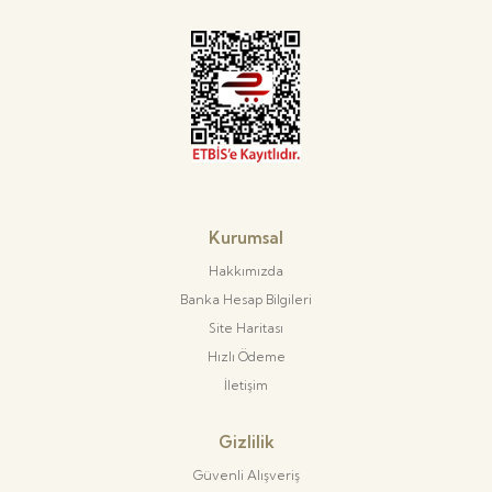
Kurumsal
Hakkımızda
Banka Hesap Bilgileri
Site Haritası
Hızlı Ödeme
İletişim
Gizlilik
Güvenli Alışveriş