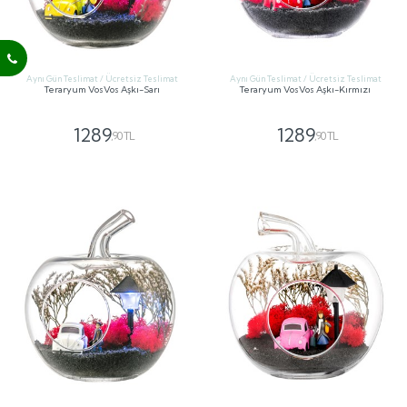
Aynı Gün Teslimat / Ücretsiz Teslimat
Aynı Gün Teslimat / Ücretsiz Teslimat
Teraryum VosVos Aşkı-Sarı
Teraryum VosVos Aşkı-Kırmızı
1289
1289
,90 TL
,90 TL
GÖNDER
GÖNDER