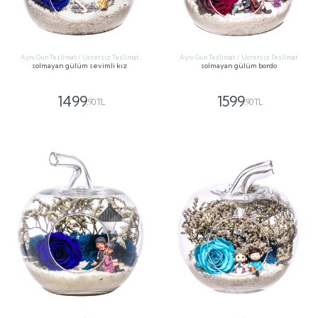
Aynı Gün Teslimat / Ücretsiz Teslimat
Aynı Gün Teslimat / Ücretsiz Teslimat
solmayan gülüm sevimli kız
solmayan gülüm bordo
1499
1599
,90 TL
,90 TL
GÖNDER
GÖNDER