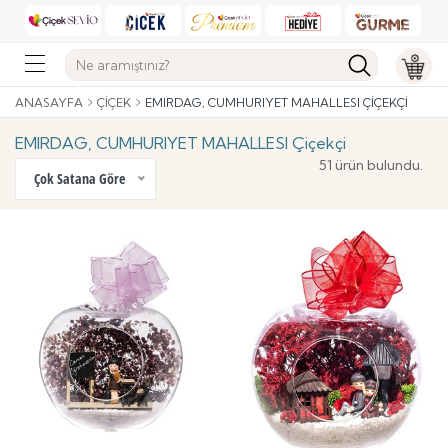
ANASAYFA
ÇIÇEK
EMIRDAG, CUMHURIYET MAHALLESI ÇIÇEKÇI
EMIRDAG, CUMHURIYET MAHALLESI Çiçekçi
51 ürün bulundu.
Çok Satana Göre