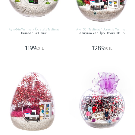
Aynı Gün Teslimat / Ücretsiz Teslimat
Aynı Gün Teslimat / Ücretsiz Teslimat
Beraber Bir Ömür
Teraryum Yeni İşin Hayırlı Olsun
1199
1289
,00 TL
,90 TL
GÖNDER
GÖNDER