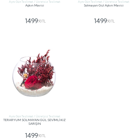
Aynı Gün Teslimat / Ücretsiz Teslimat
Aynı Gün Teslimat / Ücretsiz Teslimat
Aşkın Mavisi
Solmayan Gül Aşkın Mavisi
1499
1499
,90 TL
,90 TL
GÖNDER
GÖNDER
Aynı Gün Teslimat / Ücretsiz Teslimat
TERARYUM SOLMAYAN GÜL SEVİMLİ KIZ
SARIŞIN
1499
,90 TL