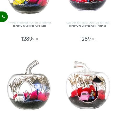
Aynı Gün Teslimat / Ücretsiz Teslimat
Aynı Gün Teslimat / Ücretsiz Teslimat
Teraryum VosVos Aşkı-Sarı
Teraryum VosVos Aşkı-Kırmızı
1289
1289
,90 TL
,90 TL
GÖNDER
GÖNDER