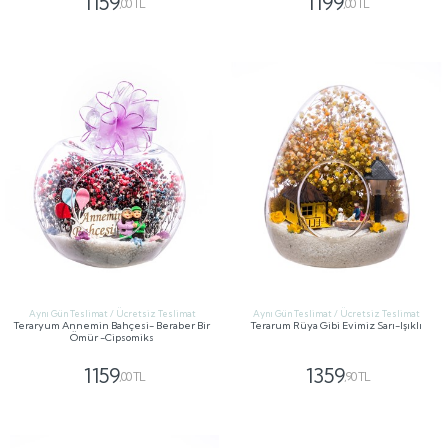
1159
1199
,00 TL
,00 TL
GÖNDER
GÖNDER
Aynı Gün Teslimat / Ücretsiz Teslimat
Aynı Gün Teslimat / Ücretsiz Teslimat
Teraryum Annemin Bahçesi- Beraber Bir
Terarum Rüya Gibi Evimiz Sarı-Işıklı
Ömür -Cipsomiks
1159
1359
,00 TL
,90 TL
GÖNDER
GÖNDER