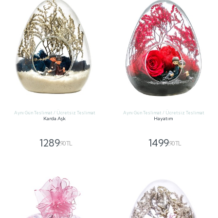
Aynı Gün Teslimat / Ücretsiz Teslimat
Aynı Gün Teslimat / Ücretsiz Teslimat
Karda Aşk
Hayatım
1289
1499
,90 TL
,90 TL
GÖNDER
GÖNDER