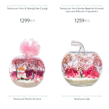
Aynı Gün Teslimat / Ücretsiz Teslimat
Aynı Gün Teslimat / Ücretsiz Teslimat
Teraryum Yeni İş Tebriği Nar Çiçeği
Teraryum Yeni İşinde Başarılar Kumral
Lacivert Elbiseli-Cipsomiks
1299
1259
,90 TL
,90 TL
GÖNDER
GÖNDER
Aynı Gün Teslimat / Ücretsiz Teslimat
Aynı Gün Teslimat / Ücretsiz Teslimat
Teraryum Mutlu Evimiz
Teraryum Aşk