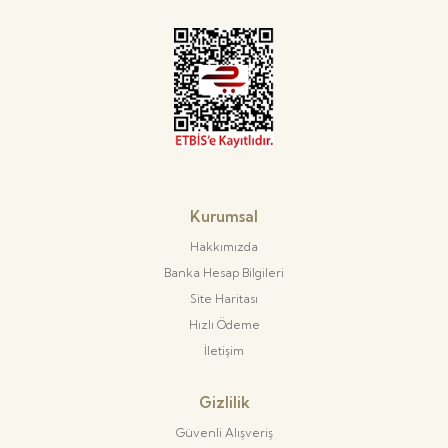
Kurumsal
Hakkımızda
Banka Hesap Bilgileri
Site Haritası
Hızlı Ödeme
İletişim
Gizlilik
Güvenli Alışveriş