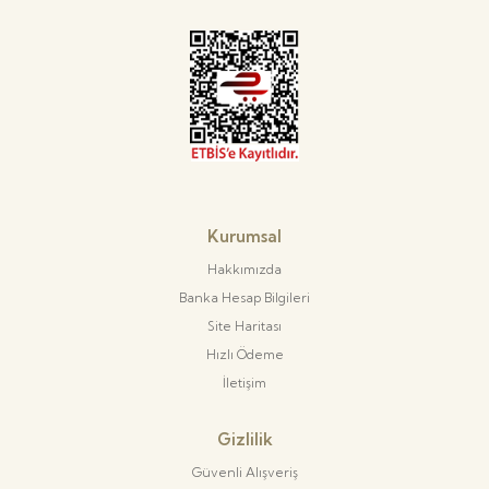
Kurumsal
Hakkımızda
Banka Hesap Bilgileri
Site Haritası
Hızlı Ödeme
İletişim
Gizlilik
Güvenli Alışveriş