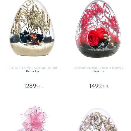
Aynı Gün Teslimat / Ücretsiz Teslimat
Aynı Gün Teslimat / Ücretsiz Teslimat
Karda Aşk
Hayatım
1289
1499
,90 TL
,90 TL
GÖNDER
GÖNDER