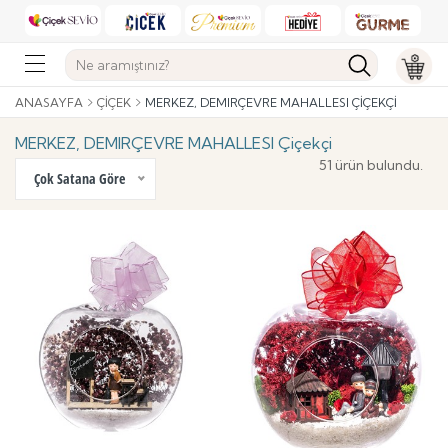
ANASAYFA
ÇIÇEK
MERKEZ, DEMIRÇEVRE MAHALLESI ÇIÇEKÇI
MERKEZ, DEMIRÇEVRE MAHALLESI Çiçekçi
51 ürün bulundu.
Çok Satana Göre