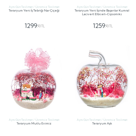
Aynı Gün Teslimat / Ücretsiz Teslimat
Aynı Gün Teslimat / Ücretsiz Teslimat
Teraryum Yeni İş Tebriği Nar Çiçeği
Teraryum Yeni İşinde Başarılar Kumral
Lacivert Elbiseli-Cipsomiks
1299
1259
,90 TL
,90 TL
GÖNDER
GÖNDER
Aynı Gün Teslimat / Ücretsiz Teslimat
Aynı Gün Teslimat / Ücretsiz Teslimat
Teraryum Mutlu Evimiz
Teraryum Aşk