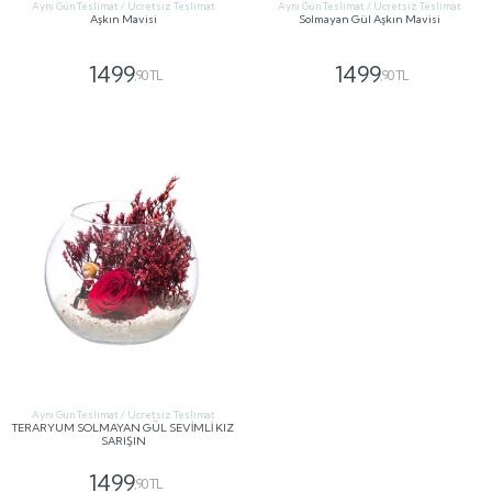
Aynı Gün Teslimat / Ücretsiz Teslimat
Aynı Gün Teslimat / Ücretsiz Teslimat
Aşkın Mavisi
Solmayan Gül Aşkın Mavisi
1499
1499
,90 TL
,90 TL
GÖNDER
GÖNDER
Aynı Gün Teslimat / Ücretsiz Teslimat
TERARYUM SOLMAYAN GÜL SEVİMLİ KIZ
SARIŞIN
1499
,90 TL