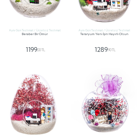
Aynı Gün Teslimat / Ücretsiz Teslimat
Aynı Gün Teslimat / Ücretsiz Teslimat
Beraber Bir Ömür
Teraryum Yeni İşin Hayırlı Olsun
1199
1289
,00 TL
,90 TL
GÖNDER
GÖNDER