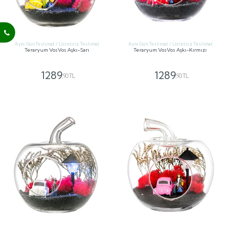
Aynı Gün Teslimat / Ücretsiz Teslimat
Aynı Gün Teslimat / Ücretsiz Teslimat
Teraryum VosVos Aşkı-Sarı
Teraryum VosVos Aşkı-Kırmızı
1289
1289
,90 TL
,90 TL
GÖNDER
GÖNDER