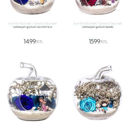
Aynı Gün Teslimat / Ücretsiz Teslimat
Aynı Gün Teslimat / Ücretsiz Teslimat
solmayan gülüm sevimli kız
solmayan gülüm bordo
1499
1599
,90 TL
,90 TL
GÖNDER
GÖNDER