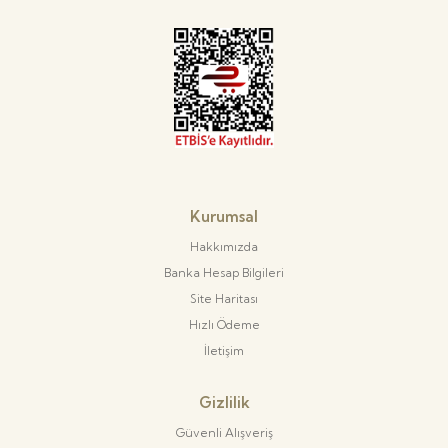
Kurumsal
Hakkımızda
Banka Hesap Bilgileri
Site Haritası
Hızlı Ödeme
İletişim
Gizlilik
Güvenli Alışveriş