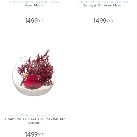
Aynı Gün Teslimat / Ücretsiz Teslimat
Aynı Gün Teslimat / Ücretsiz Teslimat
Aşkın Mavisi
Solmayan Gül Aşkın Mavisi
1499
1499
,90 TL
,90 TL
GÖNDER
GÖNDER
Aynı Gün Teslimat / Ücretsiz Teslimat
TERARYUM SOLMAYAN GÜL SEVİMLİ KIZ
SARIŞIN
1499
,90 TL