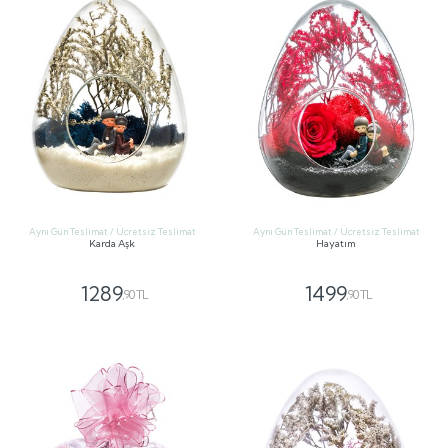
Aynı Gün Teslimat / Ücretsiz Teslimat
Aynı Gün Teslimat / Ücretsiz Teslimat
Karda Aşk
Hayatım
1289
1499
,90 TL
,90 TL
GÖNDER
GÖNDER