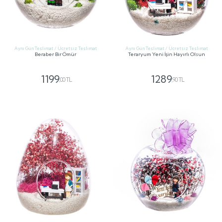
Aynı Gün Teslimat / Ücretsiz Teslimat
Aynı Gün Teslimat / Ücretsiz Teslimat
Beraber Bir Ömür
Teraryum Yeni İşin Hayırlı Olsun
1199
1289
,00 TL
,90 TL
GÖNDER
GÖNDER