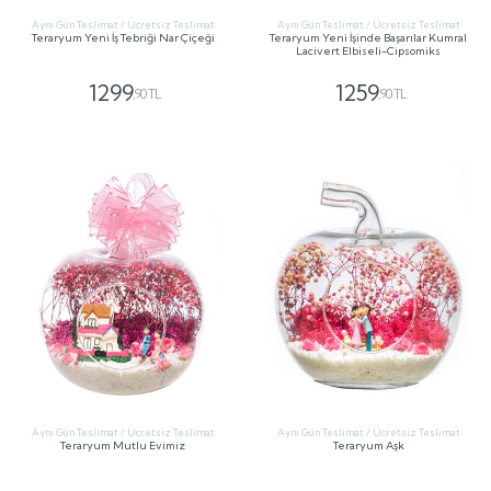
Aynı Gün Teslimat / Ücretsiz Teslimat
Aynı Gün Teslimat / Ücretsiz Teslimat
Teraryum Yeni İş Tebriği Nar Çiçeği
Teraryum Yeni İşinde Başarılar Kumral
Lacivert Elbiseli-Cipsomiks
1299
1259
,90 TL
,90 TL
GÖNDER
GÖNDER
Aynı Gün Teslimat / Ücretsiz Teslimat
Aynı Gün Teslimat / Ücretsiz Teslimat
Teraryum Mutlu Evimiz
Teraryum Aşk