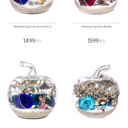
Aynı Gün Teslimat / Ücretsiz Teslimat
Aynı Gün Teslimat / Ücretsiz Teslimat
solmayan gülüm sevimli kız
solmayan gülüm bordo
1499
1599
,90 TL
,90 TL
GÖNDER
GÖNDER