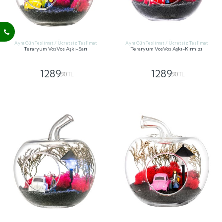
Aynı Gün Teslimat / Ücretsiz Teslimat
Aynı Gün Teslimat / Ücretsiz Teslimat
Teraryum VosVos Aşkı-Sarı
Teraryum VosVos Aşkı-Kırmızı
1289
1289
,90 TL
,90 TL
GÖNDER
GÖNDER