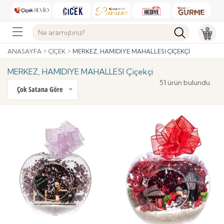
ANASAYFA
ÇIÇEK
MERKEZ, HAMIDIYE MAHALLESI ÇIÇEKÇI
MERKEZ, HAMIDIYE MAHALLESI Çiçekçi
51 ürün bulundu.
Çok Satana Göre