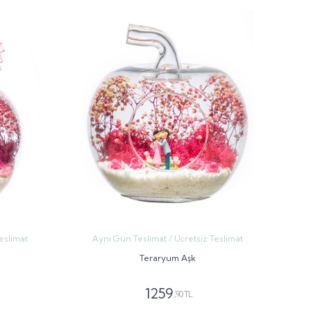
eslimat
Aynı Gün Teslimat / Ücretsiz Teslimat
Teraryum Aşk
1259
,90 TL