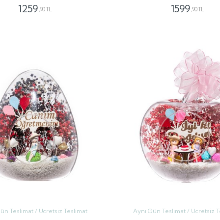
1259
1599
,90 TL
,90 TL
GÖNDER
GÖNDER
ün Teslimat / Ücretsiz Teslimat
Aynı Gün Teslimat / Ücretsiz T