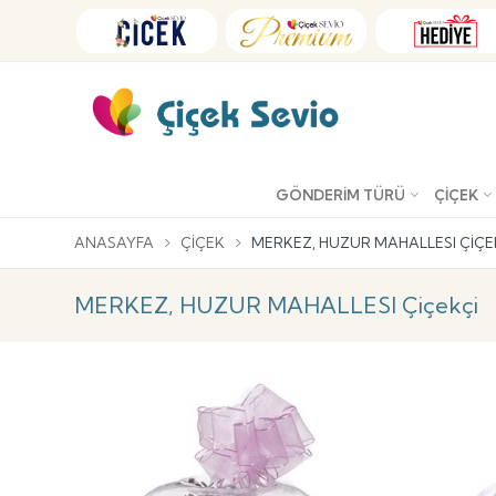
GÖNDERIM TÜRÜ
ÇIÇEK
ANASAYFA
ÇIÇEK
MERKEZ, HUZUR MAHALLESI ÇIÇE
MERKEZ, HUZUR MAHALLESI Çiçekçi