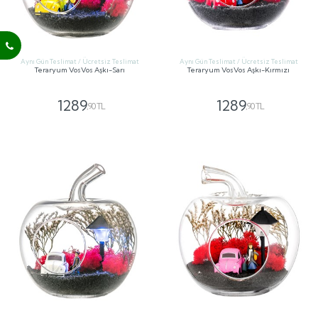
Aynı Gün Teslimat / Ücretsiz Teslimat
Aynı Gün Teslimat / Ücretsiz Teslimat
Teraryum VosVos Aşkı-Sarı
Teraryum VosVos Aşkı-Kırmızı
1289
1289
,90 TL
,90 TL
GÖNDER
GÖNDER