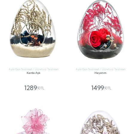
Aynı Gün Teslimat / Ücretsiz Teslimat
Aynı Gün Teslimat / Ücretsiz Teslimat
Karda Aşk
Hayatım
1289
1499
,90 TL
,90 TL
GÖNDER
GÖNDER