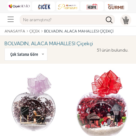
ANASAYFA
ÇIÇEK
BOLVADIN, ALACA MAHALLESI ÇIÇEKÇI
BOLVADIN, ALACA MAHALLESI Çiçekçi
51 ürün bulundu.
Çok Satana Göre