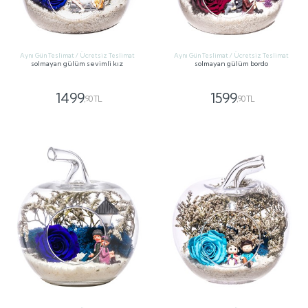
Aynı Gün Teslimat / Ücretsiz Teslimat
Aynı Gün Teslimat / Ücretsiz Teslimat
solmayan gülüm sevimli kız
solmayan gülüm bordo
1499
1599
,90 TL
,90 TL
GÖNDER
GÖNDER