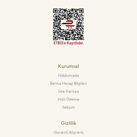
Kurumsal
Hakkımızda
Banka Hesap Bilgileri
Site Haritası
Hızlı Ödeme
İletişim
Gizlilik
Güvenli Alışveriş