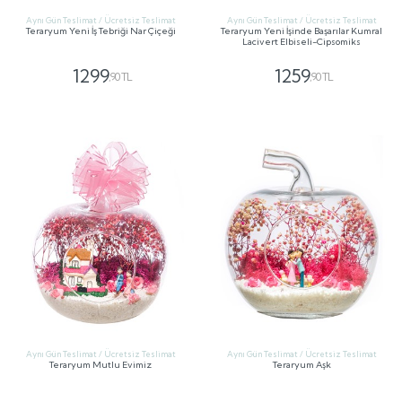
Aynı Gün Teslimat / Ücretsiz Teslimat
Aynı Gün Teslimat / Ücretsiz Teslimat
Teraryum Yeni İş Tebriği Nar Çiçeği
Teraryum Yeni İşinde Başarılar Kumral
Lacivert Elbiseli-Cipsomiks
1299
1259
,90 TL
,90 TL
GÖNDER
GÖNDER
Aynı Gün Teslimat / Ücretsiz Teslimat
Aynı Gün Teslimat / Ücretsiz Teslimat
Teraryum Mutlu Evimiz
Teraryum Aşk