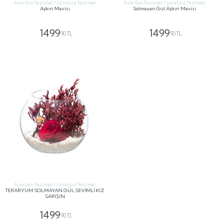
Aynı Gün Teslimat / Ücretsiz Teslimat
Aynı Gün Teslimat / Ücretsiz Teslimat
Aşkın Mavisi
Solmayan Gül Aşkın Mavisi
1499
1499
,90 TL
,90 TL
GÖNDER
GÖNDER
Aynı Gün Teslimat / Ücretsiz Teslimat
TERARYUM SOLMAYAN GÜL SEVİMLİ KIZ
SARIŞIN
1499
,90 TL