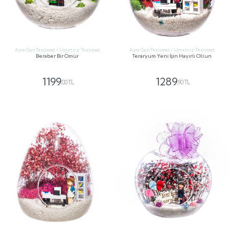
Aynı Gün Teslimat / Ücretsiz Teslimat
Aynı Gün Teslimat / Ücretsiz Teslimat
Beraber Bir Ömür
Teraryum Yeni İşin Hayırlı Olsun
1199
1289
,00 TL
,90 TL
GÖNDER
GÖNDER