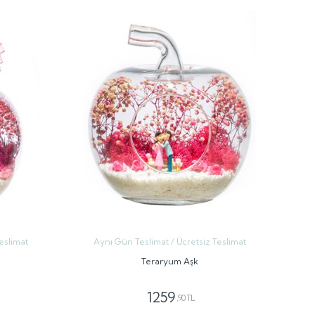
eslimat
Aynı Gün Teslimat / Ücretsiz Teslimat
Teraryum Aşk
1259
,90 TL