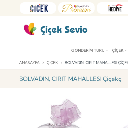
GÖNDERIM TÜRÜ
ÇIÇEK
ANASAYFA
ÇIÇEK
BOLVADIN, CIRIT MAHALLESI ÇIÇE
BOLVADIN, CIRIT MAHALLESI Çiçekçi