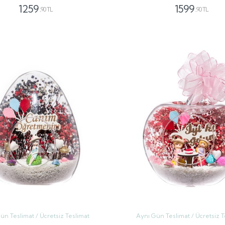
1259
1599
,90 TL
,90 TL
GÖNDER
GÖNDER
ün Teslimat / Ücretsiz Teslimat
Aynı Gün Teslimat / Ücretsiz T