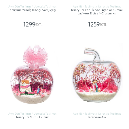
Aynı Gün Teslimat / Ücretsiz Teslimat
Aynı Gün Teslimat / Ücretsiz Teslimat
Teraryum Yeni İş Tebriği Nar Çiçeği
Teraryum Yeni İşinde Başarılar Kumral
Lacivert Elbiseli-Cipsomiks
1299
1259
,90 TL
,90 TL
GÖNDER
GÖNDER
Aynı Gün Teslimat / Ücretsiz Teslimat
Aynı Gün Teslimat / Ücretsiz Teslimat
Teraryum Mutlu Evimiz
Teraryum Aşk