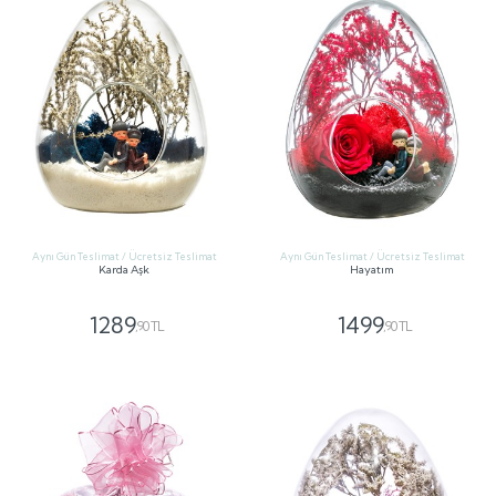
Aynı Gün Teslimat / Ücretsiz Teslimat
Aynı Gün Teslimat / Ücretsiz Teslimat
Karda Aşk
Hayatım
1289
1499
,90 TL
,90 TL
GÖNDER
GÖNDER