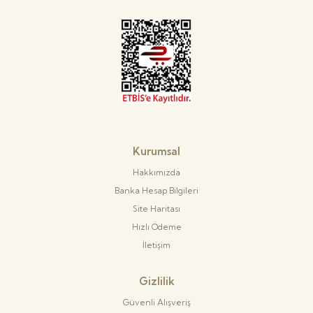
Kurumsal
Hakkımızda
Banka Hesap Bilgileri
Site Haritası
Hızlı Ödeme
İletişim
Gizlilik
Güvenli Alışveriş