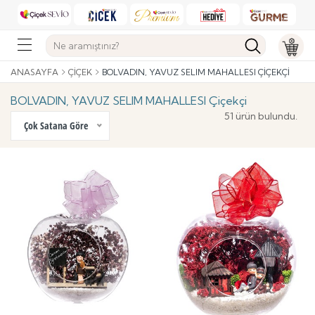
ANASAYFA
ÇIÇEK
BOLVADIN, YAVUZ SELIM MAHALLESI ÇIÇEKÇI
BOLVADIN, YAVUZ SELIM MAHALLESI Çiçekçi
51 ürün bulundu.
Çok Satana Göre