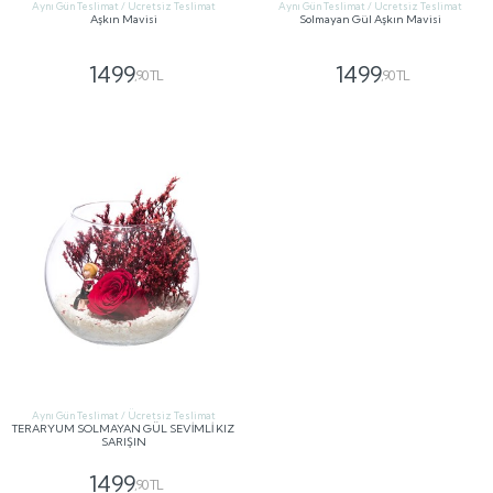
Aynı Gün Teslimat / Ücretsiz Teslimat
Aynı Gün Teslimat / Ücretsiz Teslimat
Aşkın Mavisi
Solmayan Gül Aşkın Mavisi
1499
1499
,90 TL
,90 TL
GÖNDER
GÖNDER
Aynı Gün Teslimat / Ücretsiz Teslimat
TERARYUM SOLMAYAN GÜL SEVİMLİ KIZ
SARIŞIN
1499
,90 TL