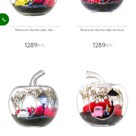
Aynı Gün Teslimat / Ücretsiz Teslimat
Aynı Gün Teslimat / Ücretsiz Teslimat
Teraryum VosVos Aşkı-Sarı
Teraryum VosVos Aşkı-Kırmızı
1289
1289
,90 TL
,90 TL
GÖNDER
GÖNDER