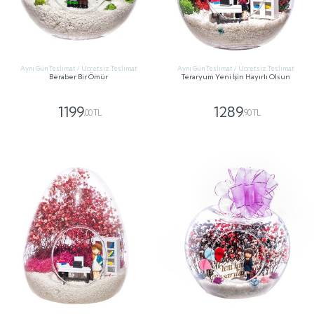
Aynı Gün Teslimat / Ücretsiz Teslimat
Aynı Gün Teslimat / Ücretsiz Teslimat
Beraber Bir Ömür
Teraryum Yeni İşin Hayırlı Olsun
1199
1289
,00 TL
,90 TL
GÖNDER
GÖNDER