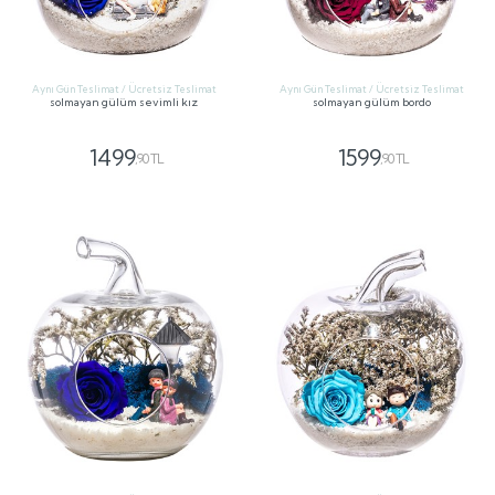
Aynı Gün Teslimat / Ücretsiz Teslimat
Aynı Gün Teslimat / Ücretsiz Teslimat
solmayan gülüm sevimli kız
solmayan gülüm bordo
1499
1599
,90 TL
,90 TL
GÖNDER
GÖNDER