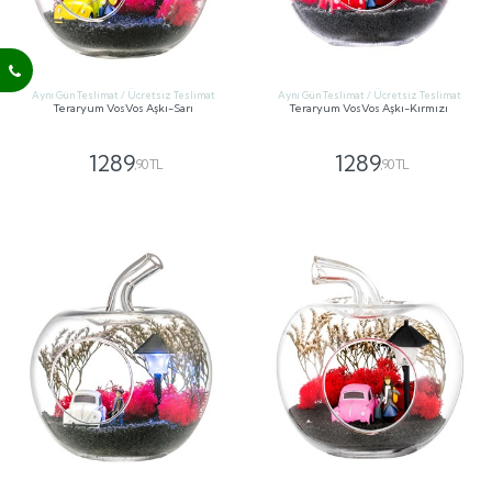
Aynı Gün Teslimat / Ücretsiz Teslimat
Aynı Gün Teslimat / Ücretsiz Teslimat
Teraryum VosVos Aşkı-Sarı
Teraryum VosVos Aşkı-Kırmızı
1289
1289
,90 TL
,90 TL
GÖNDER
GÖNDER