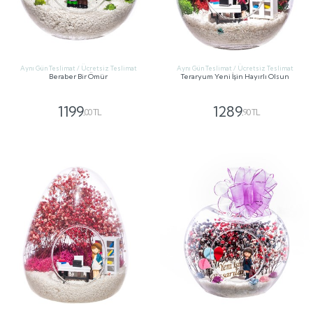
Aynı Gün Teslimat / Ücretsiz Teslimat
Aynı Gün Teslimat / Ücretsiz Teslimat
Beraber Bir Ömür
Teraryum Yeni İşin Hayırlı Olsun
1199
1289
,00 TL
,90 TL
GÖNDER
GÖNDER