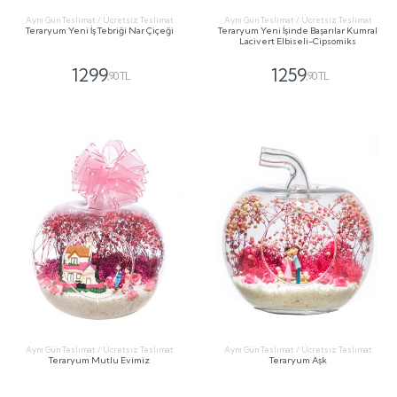
Aynı Gün Teslimat / Ücretsiz Teslimat
Aynı Gün Teslimat / Ücretsiz Teslimat
Teraryum Yeni İş Tebriği Nar Çiçeği
Teraryum Yeni İşinde Başarılar Kumral
Lacivert Elbiseli-Cipsomiks
1299
1259
,90 TL
,90 TL
GÖNDER
GÖNDER
Aynı Gün Teslimat / Ücretsiz Teslimat
Aynı Gün Teslimat / Ücretsiz Teslimat
Teraryum Mutlu Evimiz
Teraryum Aşk