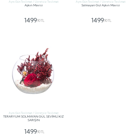
Aynı Gün Teslimat / Ücretsiz Teslimat
Aynı Gün Teslimat / Ücretsiz Teslimat
Aşkın Mavisi
Solmayan Gül Aşkın Mavisi
1499
1499
,90 TL
,90 TL
GÖNDER
GÖNDER
Aynı Gün Teslimat / Ücretsiz Teslimat
TERARYUM SOLMAYAN GÜL SEVİMLİ KIZ
SARIŞIN
1499
,90 TL