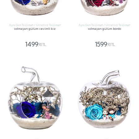
Aynı Gün Teslimat / Ücretsiz Teslimat
Aynı Gün Teslimat / Ücretsiz Teslimat
solmayan gülüm sevimli kız
solmayan gülüm bordo
1499
1599
,90 TL
,90 TL
GÖNDER
GÖNDER