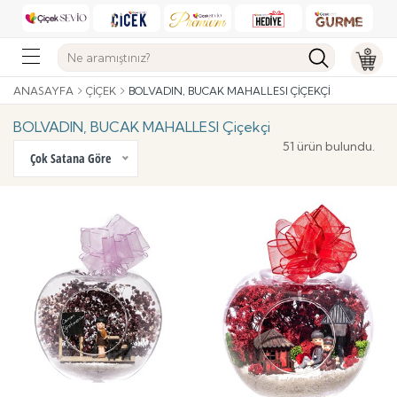
ANASAYFA
ÇIÇEK
BOLVADIN, BUCAK MAHALLESI ÇIÇEKÇI
BOLVADIN, BUCAK MAHALLESI Çiçekçi
51 ürün bulundu.
Çok Satana Göre