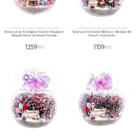
Aynı Gün Teslimat / Ücretsiz Teslimat
Aynı Gün Teslimat / Ücretsiz Teslimat
Teraryum İyi Ki Doğdun Canım Arkadaşım
Teraryum Annemin Bahçesi- Beraber Bir
Tabelalı Masa Ve Pastalı Pembe
Ömür1 -Cipsomiks
1259
1159
,90 TL
,00 TL
GÖNDER
GÖNDER