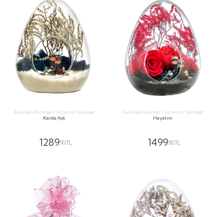
Aynı Gün Teslimat / Ücretsiz Teslimat
Aynı Gün Teslimat / Ücretsiz Teslimat
Karda Aşk
Hayatım
1289
1499
,90 TL
,90 TL
GÖNDER
GÖNDER