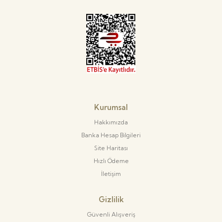
Kurumsal
Hakkımızda
Banka Hesap Bilgileri
Site Haritası
Hızlı Ödeme
İletişim
Gizlilik
Güvenli Alışveriş